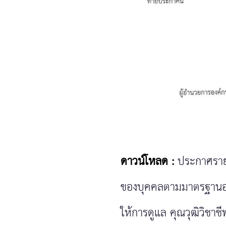
ดาวน์โหลด :
ประกาศราย
ของบุคคลตามมาตรฐานอา
ให้การดูแล คุณวุฒิวิชาชี