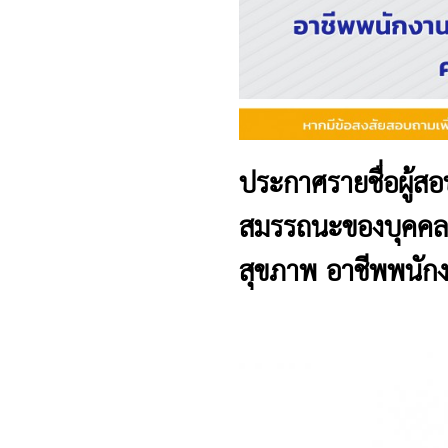
ประกาศรายชื่อผู้ส
สมรรถนะของบุคคลต
สุขภาพ อาชีพพนักงา