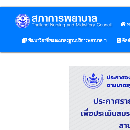
ห
พัฒนาวิชาชีพและมาตรฐานบริการพยาบาล ฯ
ติดต