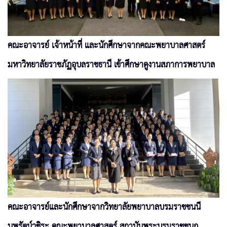
คณะอาจารย์ เจ้าหน้าที่ และนักศึกษาจากคณะพยาบาลศาสตร์
มหาวิทยาลัยราชภัฏอุบลราชธานี เข้าศึกษาดูงานสภาการพยาบาล
คณะอาจารย์และนักศึกษาจากวิทยาลัยพยาบาลบรมราชชนนี
นพรัตน์วชิระ คณะพยาบาลศาสตร์ สถาบันพระบรมราชชนก