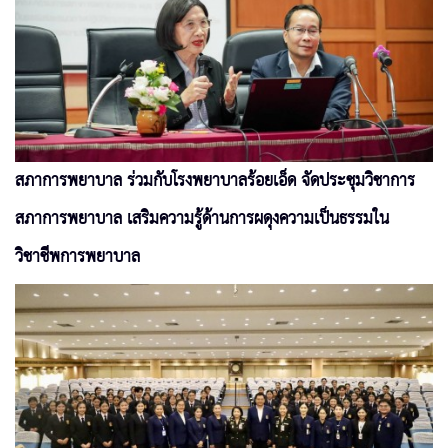
สภาการพยาบาล ร่วมกับโรงพยาบาลร้อยเอ็ด จัดประชุมวิชาการ
สภาการพยาบาล เสริมความรู้ด้านการผดุงความเป็นธรรมใน
วิชาชีพการพยาบาล