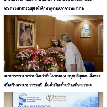
กระทรวงสาธารณสุข เข้าศึกษาดูงานสภาการพยาบาล
สภาการพยาบาลร่วมน้อมรำลึกในพระมหากรุณาธิคุณสมเด็จพระ
ศรีนครินทราบรมราชชนนี เนื่องในวันคล้ายวันเสด็จสวรรคต