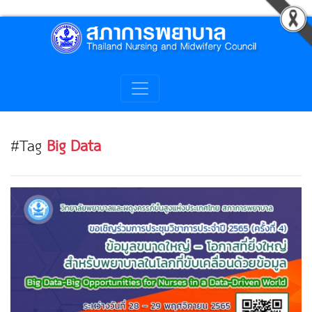
#Tag
Big Data