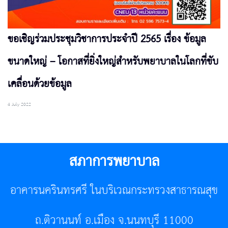
ขอเชิญร่วมประชุมวิชาการประจำปี 2565 เรื่อง ข้อมูล
ขนาดใหญ่ – โอกาสที่ยิ่งใหญ่สำหรับพยาบาลในโลกที่ขับ
เคลื่อนด้วยข้อมูล
4 July 2022
สภาการพยาบาล
อาคารนครินทรศรี ในบริเวณกระทรวงสาธารณสุข
ถ.ติวานนท์ อ.เมือง จ.นนทบุรี 11000