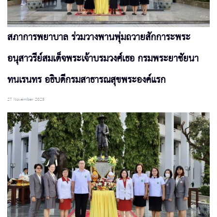
สภาการพยาบาล ร่วมวางพานพุ่มถวายสักการะพระ
อนุสาวรีย์สมเด็จพระเจ้าบรมวงศ์เธอ กรมพระยาชัยนา
ทนเรนทร อธิบดีกรมสาธารณสุขพระองค์แรก
27 November 2025