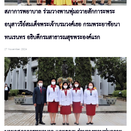
สภาการพยาบาล ร่วมวางพานพุ่มถวายสักการะพระ
อนุสาวรีย์สมเด็จพระเจ้าบรมวงศ์เธอ กรมพระยาชัยนา
ทนเรนทร อธิบดีกรมสาธารณสุขพระองค์แรก
27 November 2024