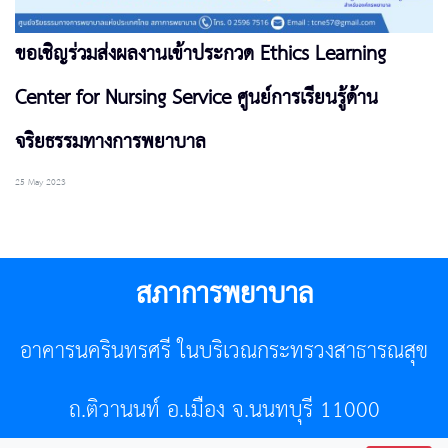
ขอเชิญร่วมส่งผลงานเข้าประกวด Ethics Learning
Center for Nursing Service ศูนย์การเรียนรู้ด้าน
จริยธรรมทางการพยาบาล
25 May 2023
สภาการพยาบาล
อาคารนครินทรศรี ในบริเวณกระทรวงสาธารณสุข
ถ.ติวานนท์ อ.เมือง จ.นนทบุรี 11000