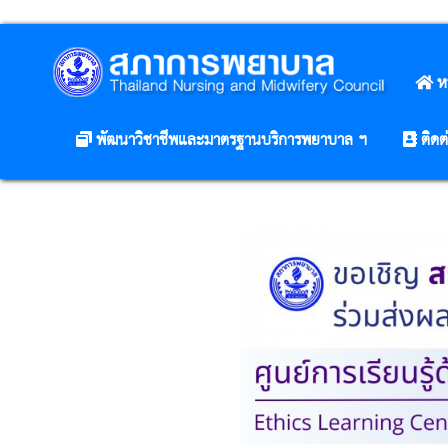
ห
พัฒนาวิชาชีพและมาตรฐานบริการพยาบาล ฯ
ติดต