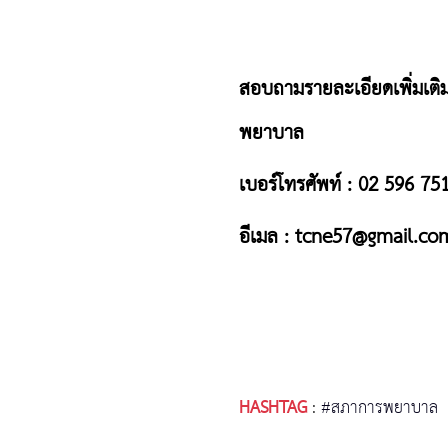
สอบถามรายละเอียดเพิ่มเต
พยาบาล
เบอร์โทรศัพท์ : 02 596 75
อีเมล :
tcne57@gmail.co
HASHTAG
:
#สภาการพยาบาล