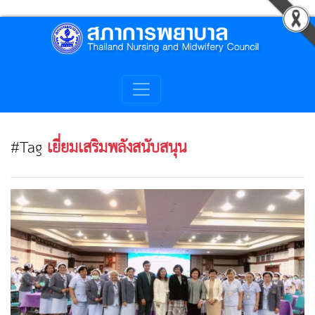
#Tag
เยี่ยมเสริมพลังสนับสนุน