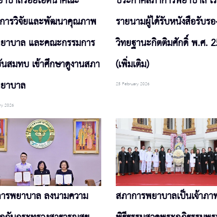
ยาบาลร้อยเอ็ดนำคณะ
ประกาศสภาการพยาบาล เรื่
การวิจัยและพัฒนาคุณภาพ
รายนามผู้ได้รับหนังสือรับรอ
พยาบาล และคณะกรรมการ
วิทยฐานะกิตติมศักดิ์ พ.ศ. 
ันสมทบ เข้าศึกษาดูงานสภา
(เพิ่มเติม)
พยาบาล
25 February 2026
ry 2026
ารพยาบาล ลงนามความ
สภาการพยาบาลเป็นเจ้าภา