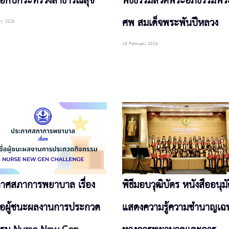
มือกับกระทรวงสาธารณสุข
พิธีธรรมสวดพระอภิธรรมพ
ศพ สมเด็จพระพันปีหลวง
ry 2026
18 February 2026
าศสภาการพยาบาล เรื่อง
พิธีมอบวุฒิบัตร หนังสืออนุมั
ื่อผู้ชนะผลงานการประกวด
แสดงความรู้ความชำนาญเฉ