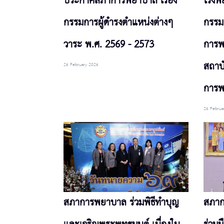
ประกาศสภาการพยาบาล เรื่อง
โรงพ
กรรมการผู้ดำรงตำแหน่งต่างๆ
กรรม
วาระ พ.ศ. 2569 - 2573
การ
สถาบ
26 February 2026
การ
26 Februa
สภาการพยาบาล ร่วมพิธีทำบุญ
สภาก