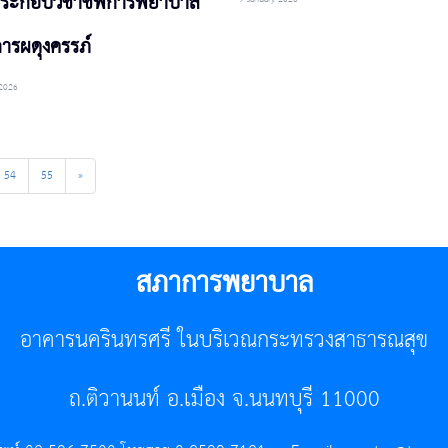
ระกอบวิชาชีพการพยาบาล
ารผดุงครรภ์
 2026
54
55
»
สภาการพยาบาล
อาคารนครินทรศรี ในบริเวณกระทรวงสาธารณสุข
ถ.ติวานนท์ อ.เมือง จ.นนทบุรี 11000