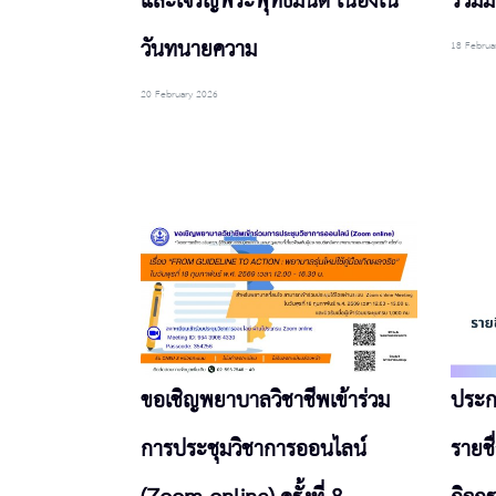
และเจริญพระพุทธมนต์ เนื่องใน
ร่วม
วันทนายความ
18 Februa
20 February 2026
ขอเชิญพยาบาลวิชาชีพเข้าร่วม
ประก
การประชุมวิชาการออนไลน์
รายช