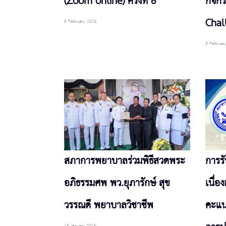
(Zoom online) ครั้งที่ 8
กิจก
Chal
5 February 2026
5 Februar
สภาการพยาบาลร่วมพิธีสวดพระ
การร
อภิธรรมศพ พว.ยุภารักษ์ สุข
เนื่
วรรณดี พยาบาลวิชาชีพ
คะแน
15 January 2026