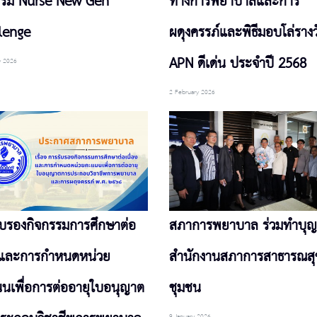
รรม Nurse New Gen
ทางการพยาบาลและการ
lenge
ผดุงครรภ์และพิธีมอบโล่รางว
APN ดีเด่น ประจำปี 2568
y 2026
2 February 2026
ับรองกิจกรรมการศึกษาต่อ
สภาการพยาบาล ร่วมทำบุญ
องและการกำหนดหน่วย
สำนักงานสภาการสาธารณสุ
นเพื่อการต่ออายุใบอนุญาต
ชุมชน
9 January 2026