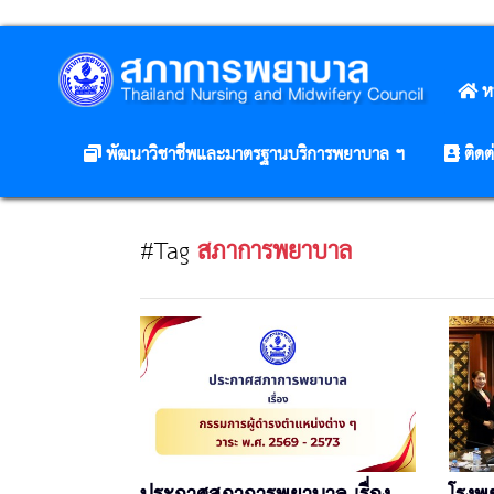
ห
พัฒนาวิชาชีพและมาตรฐานบริการพยาบาล ฯ
ติดต
#Tag
สภาการพยาบาล