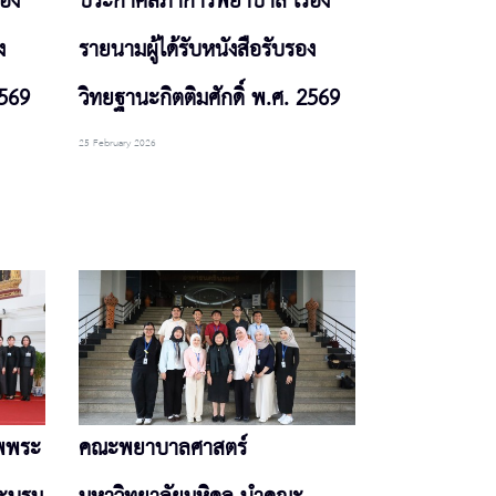
อง
ประกาศสภาการพยาบาล เรื่อง
ง
รายนามผู้ได้รับหนังสือรับรอง
2569
วิทยฐานะกิตติมศักดิ์ พ.ศ. 2569
25 February 2026
พพระ
คณะพยาบาลศาสตร์