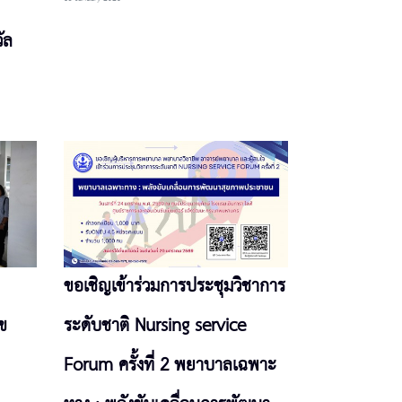
ัล
ขอเชิญเข้าร่วมการประชุมวิชาการ
ข
ระดับชาติ Nursing service
Forum ครั้งที่ 2 พยาบาลเฉพาะ