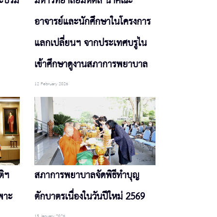
ระบรม
มหาวิทยาลัยมหิดล นำคณะ
อาจารย์และนักศึกษาในโครงการ
แลกเปลี่ยนฯ จากประเทศบรูไน
เข้าศึกษาดูงานสภาการพยาบาล
12 February 2026
ติฯ
สภาการพยาบาลจัดพิธีทำบุญ
พาะ
ตักบาตรเนื่องในวันปีใหม่ 2569
15 January 2026