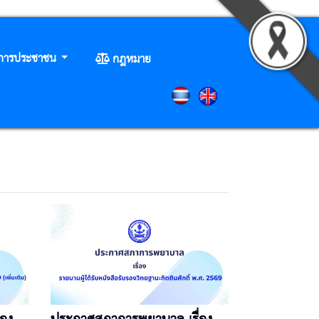
ิการประชาชน
กฎหมาย