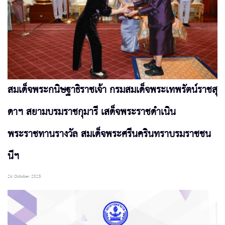
สมเด็จพระกนิษฐาธิราชเจ้า กรมสมเด็จพระเทพรัตน์ราชสุ
ดาฯ สยามบรมราชกุมารี เสด็จพระราชดำเนิน
พระราชทานรางวัล สมเด็จพระศรีนครินทราบรมราชชน
นีฯ
24 October 2025