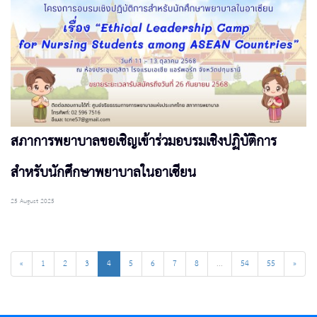
สภาการพยาบาลขอเชิญเข้าร่วมอบรมเชิงปฏิบัติการ
สำหรับนักศึกษาพยาบาลในอาเซียน
25 August 2025
«
1
2
3
4
5
6
7
8
...
54
55
»