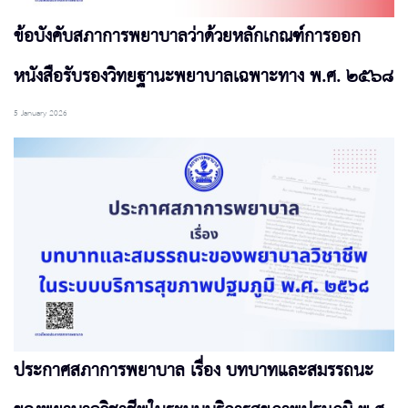
ข้อบังคับสภาการพยาบาลว่าด้วยหลักเกณฑ์การออก
หนังสือรับรองวิทยฐานะพยาบาลเฉพาะทาง พ.ศ. ๒๕๖๘
5 January 2026
ประกาศสภาการพยาบาล เรื่อง บทบาทและสมรรถนะ