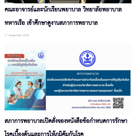
คณะอาจารย์และนักเรียนพยาบาล วิทยาลัยพยาบาล
ทหารเรือ เข้าศึกษาดูงานสภาการพยาบาล
17 September 2025
สภาการพยาบาลเปิดสั่งจองหนังสือข้อกำหนดการรักษา
โรคเบื้องต้นและการให้ภูมิคุ้มกันโรค