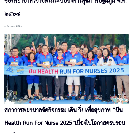
ของพยาบาลวิชาชีพในระบบบริการสุขภาพปฐมภูมิ พ.ศ.
๒๕๖๘
5 January 2026
สภาการพยาบาลจัดกิจกรรม เดิน-วิ่ง เพื่อสุขภาพ “ปัน
Health Run For Nurse 2025”เนื่องในโอกาสครบรอบ