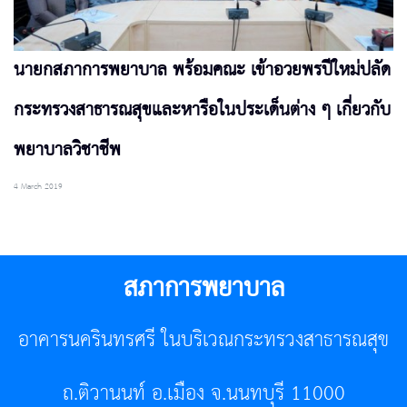
นายกสภาการพยาบาล พร้อมคณะ เข้าอวยพรปีใหม่ปลัด
กระทรวงสาธารณสุขและหารือในประเด็นต่าง ๆ เกี่ยวกับ
พยาบาลวิชาชีพ
4 March 2019
สภาการพยาบาล
อาคารนครินทรศรี ในบริเวณกระทรวงสาธารณสุข
ถ.ติวานนท์ อ.เมือง จ.นนทบุรี 11000