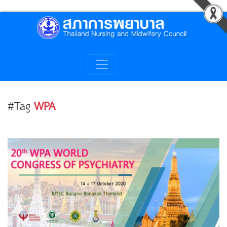
#Tag
WPA