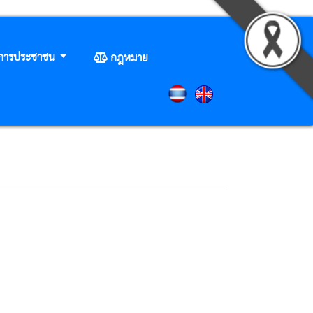
ิการประชาชน
กฎหมาย