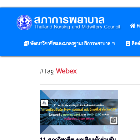
ห
พัฒนาวิชาชีพและมาตรฐานบริการพยาบาล ฯ
ติดต
#Tag
Webex