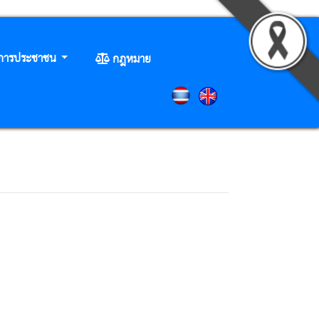
ิการประชาชน
กฎหมาย