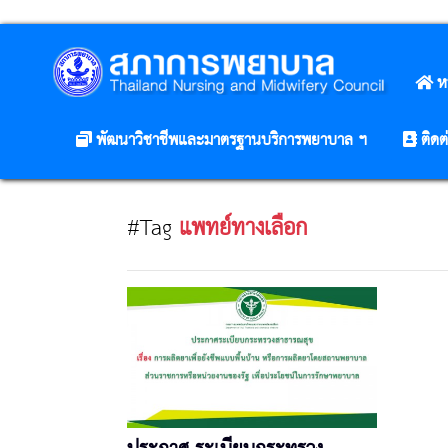
ห
พัฒนาวิชาชีพและมาตรฐานบริการพยาบาล ฯ
ติดต
#Tag
แพทย์ทางเลือก