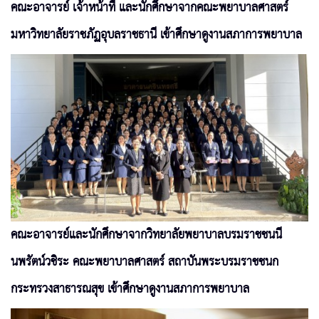
คณะอาจารย์ เจ้าหน้าที่ และนักศึกษาจากคณะพยาบาลศาสตร์
มหาวิทยาลัยราชภัฏอุบลราชธานี เข้าศึกษาดูงานสภาการพยาบาล
คณะอาจารย์และนักศึกษาจากวิทยาลัยพยาบาลบรมราชชนนี
นพรัตน์วชิระ คณะพยาบาลศาสตร์ สถาบันพระบรมราชชนก
กระทรวงสาธารณสุข เข้าศึกษาดูงานสภาการพยาบาล