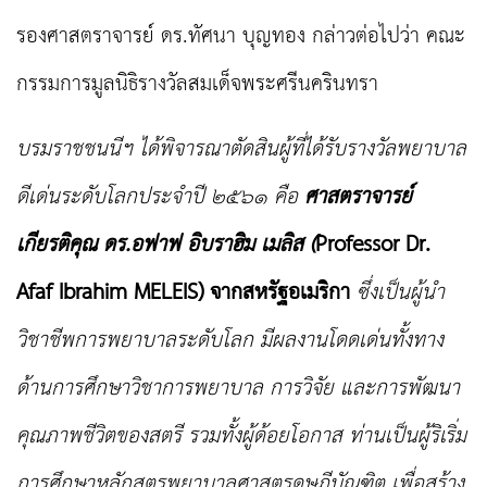
รองศาสตราจารย์ ดร.ทัศนา บุญทอง กล่าวต่อไปว่า คณะ
กรรมการมูลนิธิรางวัลสมเด็จพระศรีนครินทรา
บรมราชชนนีฯ ได้พิจารณาตัดสินผู้ที่ได้รับรางวัลพยาบาล
ดีเด่นระดับโลกประจำปี ๒๕๖๑ คือ
ศาสตราจารย์
เกียรติคุณ
ดร.อฟาฟ อิบราฮิม เมลิส (
Professor Dr.
Afaf Ibrahim MELEIS)
จากสหรัฐอเมริกา
ซึ่งเป็นผู้นำ
วิชาชีพ
การพยาบาลระดับโลก มีผลงานโดดเด่นทั้งทาง
ด้านการศึกษาวิชาการพยาบาล การวิจัย และการพัฒนา
คุณภาพชีวิตของสตรี
รวมทั้งผู้ด้อยโอกาส ท่านเป็นผู้ริเริ่ม
การศึกษาหลักสูตรพยาบาลศาสตรดุษฏีบัณฑิต เพื่อสร้าง