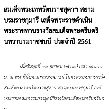
สมเด็จพระเทพรัตนราชสุดาฯ สยาม
บรมราชกุมารี เสด็จพระราชดำเนิน
พระราชทานรางวัลสมเด็จพระศรีนคริ
นทราบรมราชชนนี ประจำปี 2561
เมื่อวันพุธที่ ๑๗ ตุลาคม ๒๕๖๑) เวลา ๑๖.๐๐
น. ณ พระที่นั่งมูลสถานบรมอาสน์ ในพระบรมมหาราชวัง
สมเด็จพระเทพรัตนราชสุดาฯ สยามบรมราชกุมารี องค์
ประธานคณะกรรมการมูลนิธิรางวัลสมเด็จพระศรีนครินท