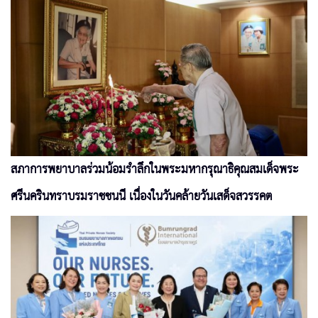
สภาการพยาบาลร่วมน้อมรำลึกในพระมหากรุณาธิคุณสมเด็จพระ
ศรีนครินทราบรมราชชนนี เนื่องในวันคล้ายวันเสด็จสวรรคต