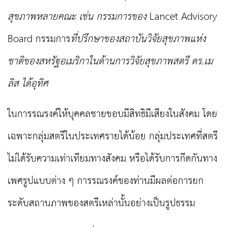
สุขภาพหลายคณะ เช่น กรรมการของ
Lancet Advisory
Board
กรรมการ
ที่
ปรึกษาของสถาบันวิจัยสุขภาพแห่ง
ชาติของสหรัฐอเมริกาในด้าน
การวิจัยสุขภาพสตรี ดร.เม
ลิส
ได้
อุทิศ
ในการรณรงค์ให้บุคคลชายขอบมีสิทธิมีเสียงในสังคม โดย
เฉพาะกลุ่มสตรีในประเทศรายได้น้อย กลุ่มประเทศที่สตรี
ไม่ได้รับความเท่าเทียมทางสังคม หรือได้รับการกีดกันทาง
เพศรูปแบบต่าง ๆ การรณรงค์ของท่านมีผลต่อการ
ยก
ระดับ
สถานภาพของสตรีเหล่านั้นอย่างเป็นรูปธรรม