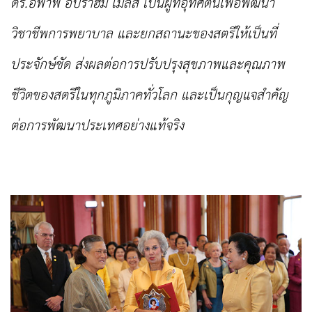
ดร.อฟาฟ อิบราฮิม เมลิส เป็นผู้ที่อุทิศตนเพื่อพัฒนา
วิชาชีพการพยาบาล และยกสถานะ
ของสตรีให้เป็นที่
ประจักษ์ชัด ส่งผลต่อการปรับปรุงสุขภาพและคุณภาพ
ชีวิตของสตรีในทุกภูมิภาคทั่วโลก และ
เป็นกุญแจสำคัญ
ต่อการพัฒนาประเทศอย่างแท้จริง