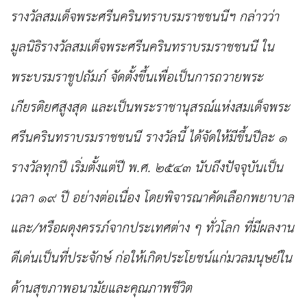
รางวัลสมเด็จพระศรีนครินทราบรมราชชนนีฯ
กล่าวว่า
มูลนิธิรางวัลสมเด็จพระศรีนครินทราบรมราชชนนี ใน
พระบรมราชูปถัมภ์ จัดตั้งขึ้นเพื่อเป็นการถวาย
พระ
เกียรติยศสูงสุด และเป็นพระราชานุสรณ์แห่งสมเด็จพระ
ศรีนครินทราบรมราชชนนี รางวัลนี้ ได้จัดให้มีขึ้นปีละ ๑
รางวัลทุกปี
เริ่มตั้งแต่ปี พ.ศ. ๒๕๔๓ นับถึงปัจจุบันเป็น
เวลา ๑๙ ปี อย่างต่อเนื่อง โดยพิจารณาคัดเลือก
พยาบาล
และ/หรือผดุงครรภ์จากประเทศต่าง ๆ ทั่วโลก ที่มีผลงาน
ดีเด่นเป็นที่ประจักษ์ ก่อให้เกิดประโยชน์
แก่มวลมนุษย์ใน
ด้านสุขภาพอนามัยและคุณภาพชีวิต