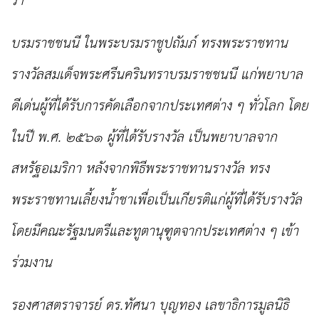
รา
บรมราชชนนี ในพระบรมราชูปถัมภ์ ทรงพระราชทาน
รางวัลสมเด็จพระศรีนครินทราบรมราชชนนี แก่
พยาบาล
ดีเด่นผู้ที่ได้รับการคัดเลือก
จากประเทศต่าง ๆ ทั่วโลก โดย
ในปี พ.ศ. ๒๕๖๑ ผู้ที่ได้รับรางวัล
เป็นพยาบาล
จาก
สหรัฐอเมริกา หลังจากพิธีพระราชทานรางวัล ทรง
พระราชทานเลี้ยงน้ำชาเพื่อเป็นเกียรติแก่ผู้ที่
ได้รับรางวัล
โดยมีคณะรัฐมนตรีและทูตานุฑูตจากประเทศต่าง ๆ เข้า
ร่วมงาน
รองศาสตราจารย์ ดร.ทัศนา บุญทอง เลขาธิการมูลนิธิ