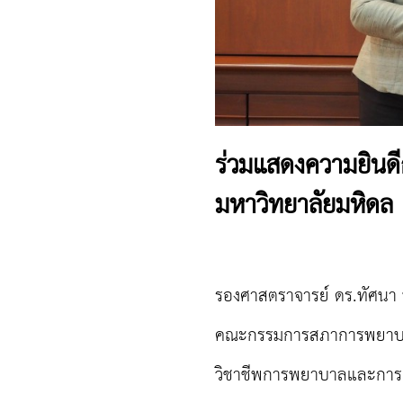
ร่วมแสดงความยินดีกับ
มหาวิทยาลัยมหิดล
รองศาสตราจารย์ ดร.ทัศน
คณะกรรมการสภาการพยาบาล ค
วิชาชีพการพยาบาลและการผดุ