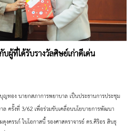
ผู้ที่ได้รับรางวัลศิษย์เก่าดีเด่น
า บุญทอง นายกสภาการพยาบาล เป็นประธานการประชุม
รั้งที่ 3/62 เพื่อร่วมขับเคลื่อนนโยบายการพัฒนา
งครรภ์ ในโอกาสนี้ รองศาสตราจารย์ ดร.ศิริอร สินธุ