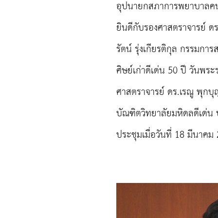
อุปนายกสภาการพยาบาลคน
ยินดีกับรองศาสตราจารย์ 
รัตน์ รุ่งเกียรติกุล
กรรมการสภ
ศิษย์เก่าดีเด่น 50 ปี วัน
ศาสตราจารย์ ดร.เรณู พุกบุ
บัณฑิตวิทยาลัยมหิดลดีเด่น
ประชุมเมื่อวันที่ 18 มีนาคม