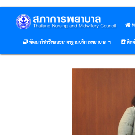
ห
พัฒนาวิชาชีพและมาตรฐานบริการพยาบาล ฯ
ติดต