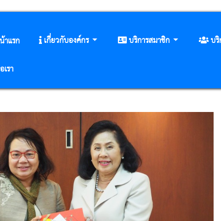
เกี่ยวกับองค์กร
บริการสมาชิก
บร
น้าแรก
่อเรา