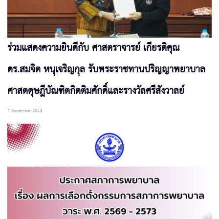
ร่วมแสดงความยินดีกับ ศาสตราจารย์ เกียรติคุณ
ดร.สมจิต หนุเจริญกุล รับพระราชทานปริญญาพยาบาล
ศาสตดุษฎีบัณฑิตกิตติมศักดิ์และรางวัลศรีสังวาลย์
7 November 2018