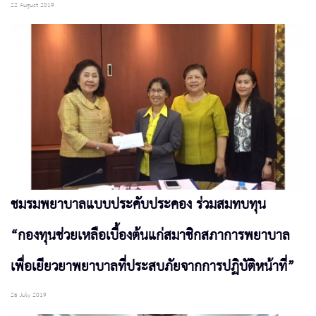
22 August 2019
ชมรมพยาบาลแบบประคับประคอง ร่วมสมทบทุน
“กองทุนช่วยเหลือเบื้องต้นแก่สมาชิกสภาการพยาบาล
เพื่อเยียวยาพยาบาลที่ประสบภัยจากการปฏิบัติหน้าที่”
26 July 2019