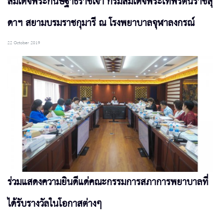
สมเด็จพระกนิษฐาธิราชเจ้า กรมสมเด็จพระเทพรัตน์ราชสุ
ดาฯ สยามบรมราชกุมารี ณ โรงพยาบาลจุฬาลงกรณ์
22 October 2019
ร่วมแสดงความยินดีแด่คณะกรรมการสภาการพยาบาลที่
ได้รับรางวัลในโอกาสต่างๆ