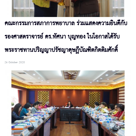
คณะกรรมการสภาการพยาบาล ร่วมแสดงความยินดีกับ
รองศาสตราจารย์ ดร.ทัศนา บุญทอง ในโอกาสได้รับ
พระราชทานปริญญาปรัชญาดุษฏีบัณฑิตกิตติมศักดิ์
26 October 2020