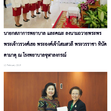
นายกสภาการพยาบาล และคณะ ลงนามถวายพระพร
พระเจ้าวรวงศ์เธอ พระองค์เจ้าโสมสวลี พระวรราชา ทินัด
ดามาตุ ณ โรงพยาบาลจุฬาลงกรณ์
12 February 2019