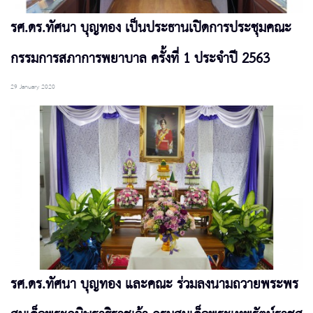
รศ.ดร.ทัศนา บุญทอง เป็นประธานเปิดการประชุมคณะ
กรรมการสภาการพยาบาล ครั้งที่ 1 ประจำปี 2563
29 January 2020
รศ.ดร.ทัศนา บุญทอง และคณะ ร่วมลงนามถวายพระพร