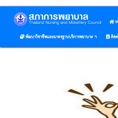
ห
พัฒนาวิชาชีพและมาตรฐานบริการพยาบาล ฯ
ติดต