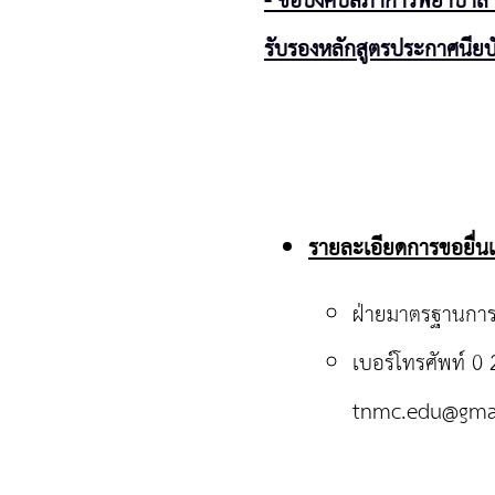
- ข้อบังคับสภาการพยาบาล 
รับรองหลักสูตรประกาศนียบ
รายละเอียดการขอยื่นเ
ฝ่ายมาตรฐานกา
เบอร์โทรศัพท์ 0
tnmc.edu@gma