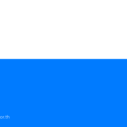
or.th