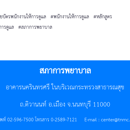
ยบัตรพนักงานให้การดูแล
#พนักงานให้การดูแล
#หลักสูตร
การดูแล
#สภาการพยาบาล
สภาการพยาบาล
อาคารนครินทรศรี ในบริเวณกระทรวงสาธารณสุข
ถ.ติวานนท์ อ.เมือง จ.นนทบุรี 11000
ัพท์ 02-596-7500 โทรสาร 0-2589-7121 E-mail :
center@tnmc.