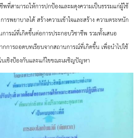
ที่สามารถให้การปกป้องและผดุงความเป็นธรรมแก่ผู้ใช้
พการพยาบาลได้ สร้างความเข้าใจและสร้าง ความตระหนัก
ารณ์ที่เกิดขึ้นต่อการประกอบวิชาชีพ รวมทั้งเสนอ
กการถอดบทเรียนจากสถานการณ์ที่เกิดขึ้น เพื่อนำไปใช้
งในเชิงป้องกันและแก้ไขขณะเผชิญปัญหา