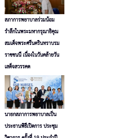
สภาการพยาบาลร่วมน้อม
รำลึกในพระมหากรุณาธิคุณ
สมเด็จพระศรีนครินทราบรม
ราชชนนี เนื่องในวันคล้ายวัน
เสด็จสวรรคต
นายกสภาการพยาบาลเป็น
ประธานพิธีเปิดการ ประชุม
วิชาการ ครั้งที่ 19 ประจำปี