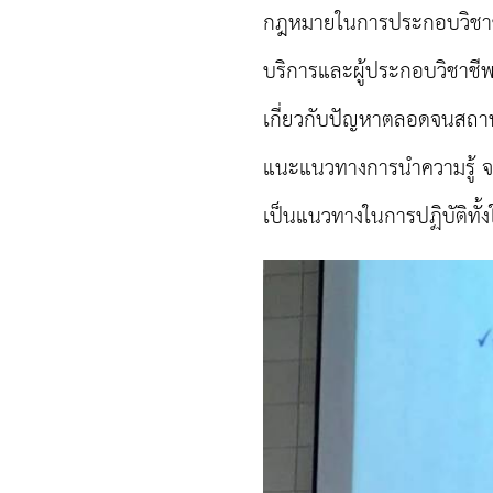
กฎหมายในการประกอบวิชาชีพ
บริการและผู้ประกอบวิชาชี
เกี่ยวกับปัญหาตลอดจนสถานก
แนะแนวทางการนำความรู้ จา
เป็นแนวทางในการปฏิบัติทั้