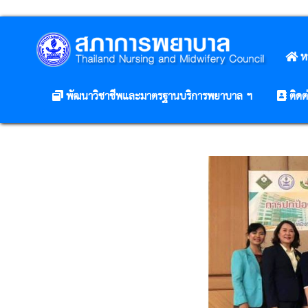
ห
พัฒนาวิชาชีพและมาตรฐานบริการพยาบาล ฯ
ติดต