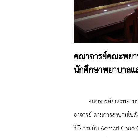
คณาจารย์คณะพยาบ
นักศึกษาพยาบาลแล
คณาจารย์คณะพยาบาลศาส
อาจารย์ ตามการลงนามในสั
วิจัยร่วมกับ Aomori Chuo 