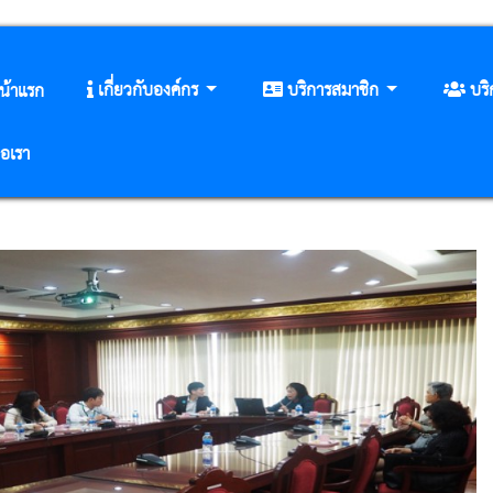
เกี่ยวกับองค์กร
บริการสมาชิก
บร
น้าแรก
่อเรา