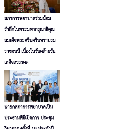
สภาการพยาบาลร่วมน้อม
รำลึกในพระมหากรุณาธิคุณ
สมเด็จพระศรีนครินทราบรม
ราชชนนี เนื่องในวันคล้ายวัน
เสด็จสวรรคต
นายกสภาการพยาบาลเป็น
ประธานพิธีเปิดการ ประชุม
วิชาการ ครั้งที่ 19 ประจำปี