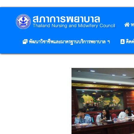
ห
พัฒนาวิชาชีพและมาตรฐานบริการพยาบาล ฯ
ติดต