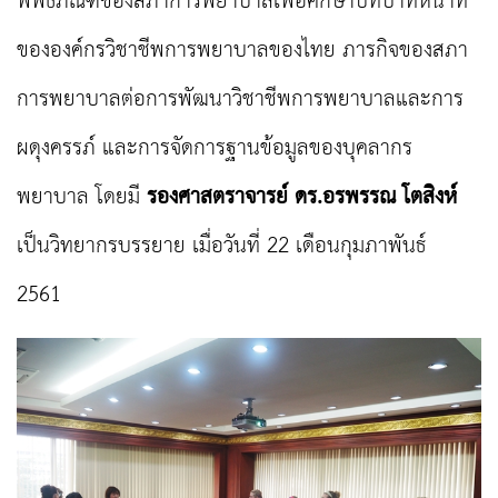
พิพิธภัณฑ์ของสภาการพยาบาลเพื่อศึกษาบทบาทหน้าที่
ขององค์กรวิชาชีพการพยาบาลของไทย ภารกิจของ
สภา
การพยาบาล
ต่อการพัฒนาวิชาชีพการพยาบาลและการ
ผดุงครรภ์ และการจัดการฐานข้อมูลของบุคลากร
พยาบาล โดยมี
รองศาสตราจารย์ ดร.อรพรรณ โตสิงห์
เป็
นวิทยากรบรรยาย เมื่อวันที่
22 เดือนกุมภาพันธ์
2561