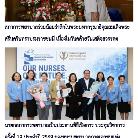
สภาการพยาบาลร่วมน้อมรำลึกในพระมหากรุณาธิคุณสมเด็จพระ
ศรีนครินทราบรมราชชนนี เนื่องในวันคล้ายวันเสด็จสวรรคต
นายกสภาการพยาบาลเป็นประธานพิธีเปิดการ ประชุมวิชาการ
ครั้งที่ 19 ประจำปี 2569 ของชมรมพยาบาลภาคเอกชนแห่ง