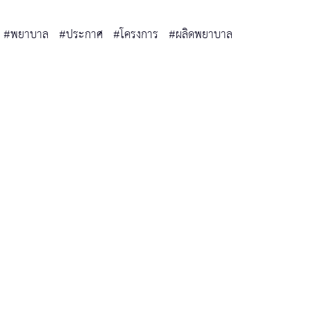
#พยาบาล
#ประกาศ
#โครงการ
#ผลิดพยาบาล