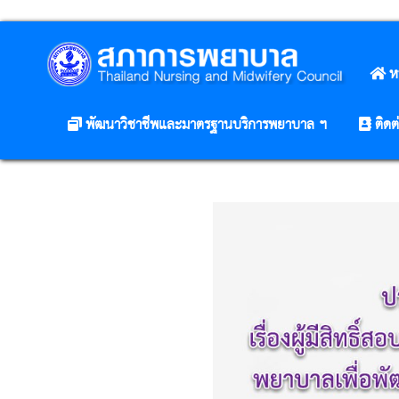
ห
พัฒนาวิชาชีพและมาตรฐานบริการพยาบาล ฯ
ติดต