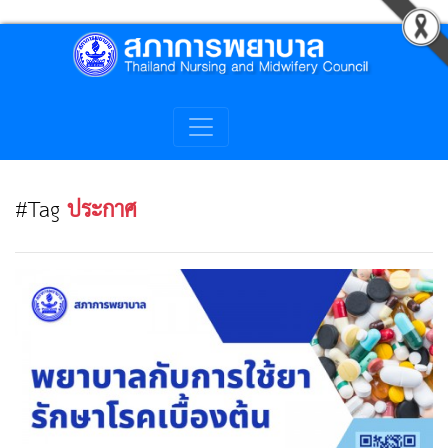
#Tag
ประกาศ