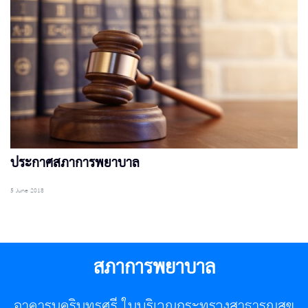
ประกาศสภาการพยาบาล
5 June 2018
สภาการพยาบาล
อาคารนครินทรศรี ในบริเวณกระทรวงสาธารณสุข