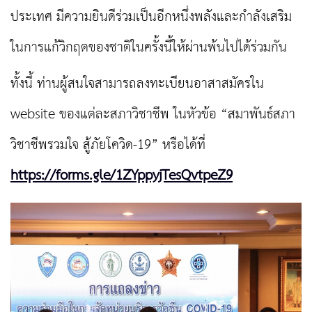
ประเทศ มีความยินดีร่วมเป็นอีกหนึ่งพลังและกำลังเสริม
ในการแก้วิกฤตของชาติในครั้งนี้ให้ผ่านพ้นไปได้ร่วมกัน
ทั้งนี้ ท่านผู้สนใจสามารถลงทะเบียนอาสาสมัครใน
website ของแต่ละสภาวิชาชีพ ในหัวข้อ “สมาพันธ์สภา
วิชาชีพรวมใจ สู้ภัยโควิด-19” หรือได้ที่
https://forms.gle/1ZYppyjTesQvtpeZ9