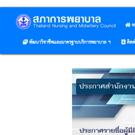
ห
พัฒนาวิชาชีพและมาตรฐานบริการพยาบาล ฯ
ติดต