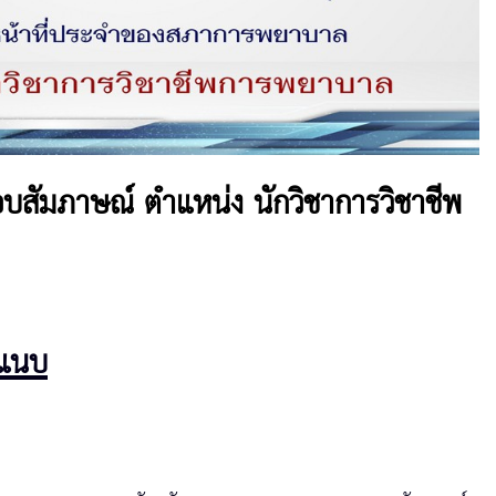
้าสอบสัมภาษณ์ ตำแหน่ง นักวิชาการวิชาชีพ
รแนบ