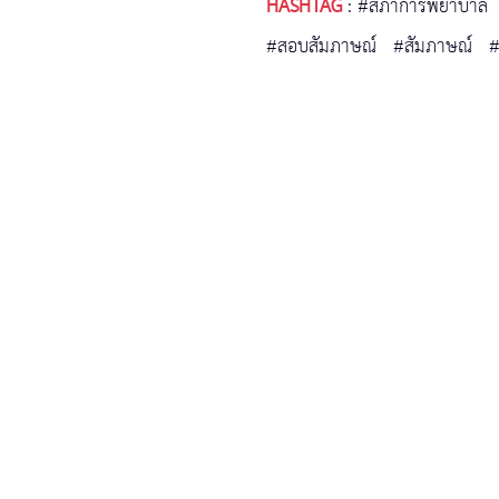
HASHTAG
:
#สภาการพยาบาล
#สอบสัมภาษณ์
#สัมภาษณ์
#