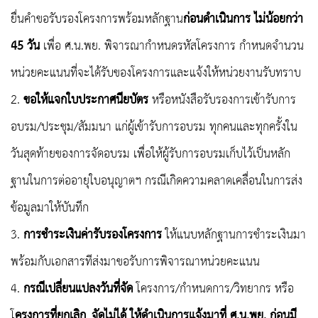
ยื่นคำขอรับรองโครงการพร้อมหลักฐาน
ก่อนดำเนินการ ไม่น้อยกว่า
45 วัน
เพื่อ ศ.น.พย. พิจารณากำหนดรหัสโครงการ กำหนดจำนวน
หน่วยคะแนนที่จะได้รับของโครงการและแจ้งให้หน่วยงานรับทราบ
2.
ขอให้แจกใบประกาศนียบัตร
หรือหนังสือรับรองการเข้ารับการ
อบรม/ประชุม/สัมมนา แก่ผู้เข้ารับการอบรม ทุกคนและทุกครั้งใน
วันสุดท้ายของการจัดอบรม เพื่อให้ผู้รับการอบรมเก็บไว้เป็นหลัก
ฐานในการต่ออายุใบอนุญาตฯ กรณีเกิดความคลาดเคลื่อนในการส่ง
ข้อมูลมาให้บันทึก
3.
การชำระเงินค่ารับรองโครงการ
ให้แนบหลักฐานการชำระเงินมา
พร้อมกับเอกสารทีส่งมาขอรับการพิจารณาหน่วยคะแนน
4.
กรณีเปลี่ยนแปลงวันที่จัด
โครงการ/กำหนดการ/วิทยากร หรือ
โ
ครงการที่ยกเลิก_จัดไม่ได้
ให้ดำเนินการแจ้งมาที่ ศ.น.พย. ก่อนมี