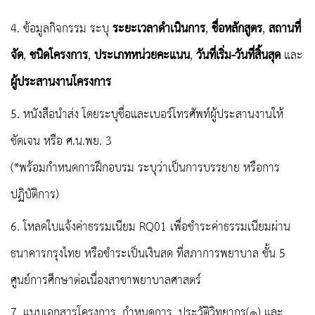
4. ข้อมูลกิจกรรม ระบุ
ระยะเวลาดำเนินการ
,
ชื่อหลักสูตร
,
สถานที่
จัด
,
ชนิดโครงการ
,
ประเภทหน่วยคะแนน
,
วันที่เริ่ม-วันที่สิ้นสุด
และ
ผู้ประสานงานโครงการ
5. หนังสือนำส่ง โดยระบุชื่อและเบอร์โทรศัพท์ผู้ประสานงานให้
ชัดเจน
หรือ ศ.น.พย. 3
(*พร้อมกำหนดการฝึกอบรม ระบุว่าเป็นการบรรยาย หรือการ
ปฏิบัติการ)
6. โหลด
ใบแจ้งค่าธรรมเนียม RQ01
เพื่อชำระค่าธรรมเนียมผ่าน
ธนาคารกรุงไทย หรือ
ชำระเป็นเงินสด ที่สภาการพยาบาล ชั้น 5
ศูนย์การศึกษาต่อเนื่องสาขาพยาบาลศาสตร์
7. แนบเอกสารโครงการ ,กำหนดการ, ประวัติวิทยากร(๑) และ