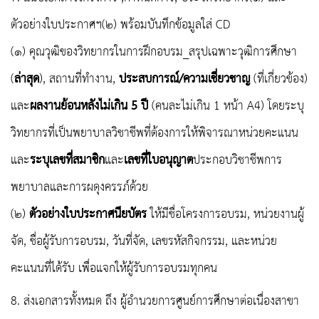
ตัวอย่างใบประกาศฯ(๒) พร้อมบันทึกข้อมูลใส่ CD
(๑) คุณวุฒิของวิทยากรในการฝึกอบรม_สรุปเฉพาะวุฒิการศึกษา
(
ล่าสุด
), สถานที่ทำงาน,
ประสบการณ์/ความเชี่ยวชาญ
(ที่เกี่ยวข้อง)
และ
ผลงานย้อนหลังไม่เกิน 5 ปี
(คนละไม่เกิน 1 หน้า A4) โดยระบุ
วิทยากรที่เป็นพยาบาลวิชาชีพที่ต้องการให้พิจารณาหน่วยคะแนน
และ
ระบุเลขที่สมาชิก
และ
เลขที่ใบอนุญาต
ประกอบวิชาชีพการ
พยาบาลและการผดุงครรภ์ด้วย
(๒)
ตัวอย่างใบประกาศนียบัตร
ให้มีชื่อโครงการอบรม, หน่วยงานผู้
จัด, ชื่อผู้รับการอบรม, วันที่จัด, เลขรหัสกิจกรรม, และหน่วย
คะแนนที่ได้รับ เพื่อแจกให้ผู้รับการอบรมทุกคน
8. ส่งเอกสารทั้งหมด ถึง ผู้อำนวยการศูนย์การศึกษาต่อเนื่องสาขา