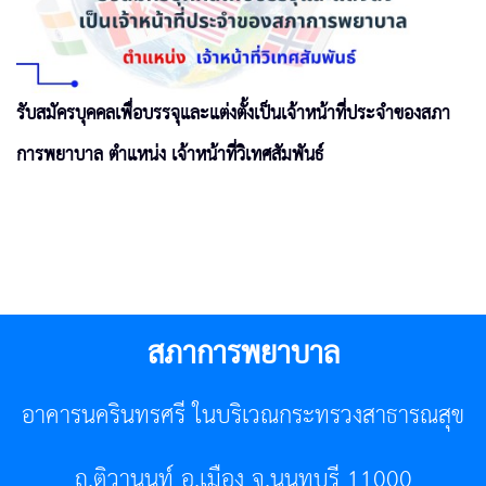
รับสมัครบุคคลเพื่อบรรจุและแต่งตั้งเป็นเจ้าหน้าที่ประจำของสภา
การพยาบาล ตำแหน่ง เจ้าหน้าที่วิเทศสัมพันธ์
สภาการพยาบาล
อาคารนครินทรศรี ในบริเวณกระทรวงสาธารณสุข
ถ.ติวานนท์ อ.เมือง จ.นนทบุรี 11000