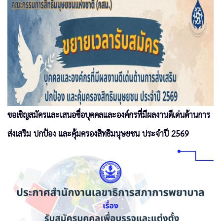
ขอเชิญสมัครและเสนอชื่อบุคคลและองค์กรที่มีผลงานดีเด่นด้านการ
ส่งเสริม ปกป้อง และคุ้มครองสิทธิมนุษยชน ประจำปี 2569