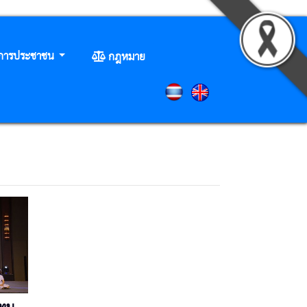
ิการประชาชน
กฎหมาย