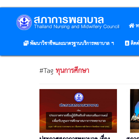
ห
พัฒนาวิชาชีพและมาตรฐานบริการพยาบาล ฯ
ติดต
#Tag
ทุนการศึกษา