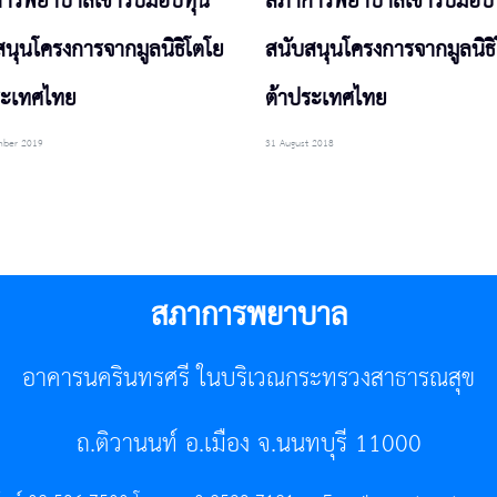
ารพยาบาลเข้ารับมอบทุน
สภาการพยาบาลเข้ารับมอบ
สนุนโครงการจากมูลนิธิโตโย
สนับสนุนโครงการจากมูลนิธ
ระเทศไทย
ต้าประเทศไทย
mber 2019
31 August 2018
สภาการพยาบาล
อาคารนครินทรศรี ในบริเวณกระทรวงสาธารณสุข
ถ.ติวานนท์ อ.เมือง จ.นนทบุรี 11000