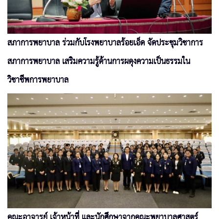
สภาการพยาบาล ร่วมกับโรงพยาบาลร้อยเอ็ด จัดประชุมวิชาการ
สภาการพยาบาล เสริมความรู้ด้านการผดุงความเป็นธรรมใน
วิชาชีพการพยาบาล
คณะอาจารย์ เจ้าหน้าที่ และนักศึกษาจากคณะพยาบาลศาสตร์