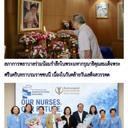
สภาการพยาบาลร่วมน้อมรำลึกในพระมหากรุณาธิคุณสมเด็จพระ
ศรีนครินทราบรมราชชนนี เนื่องในวันคล้ายวันเสด็จสวรรคต