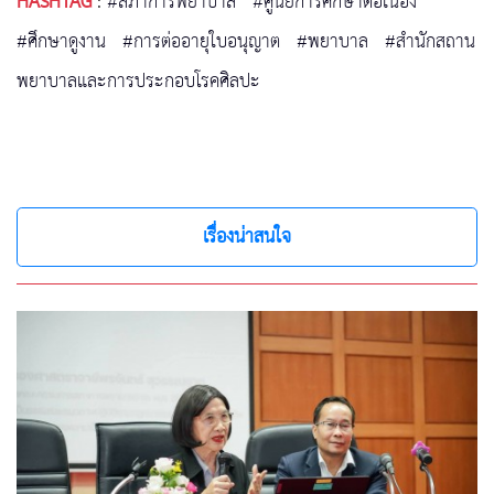
HASHTAG
:
#สภาการพยาบาล
#ศูนย์การศึกษาต่อเนื่อง
#ศึกษาดูงาน
#การต่ออายุใบอนุญาต
#พยาบาล
#สำนักสถาน
พยาบาลและการประกอบโรคศิลปะ
เรื่องน่าสนใจ