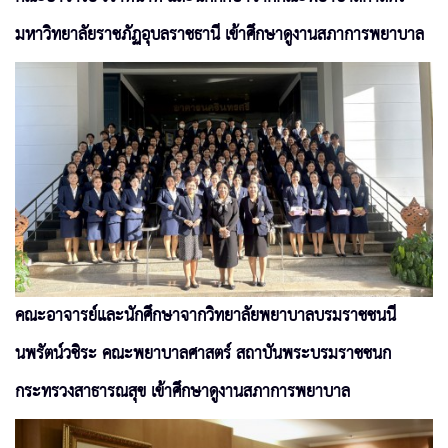
มหาวิทยาลัยราชภัฏอุบลราชธานี เข้าศึกษาดูงานสภาการพยาบาล
คณะอาจารย์และนักศึกษาจากวิทยาลัยพยาบาลบรมราชชนนี
นพรัตน์วชิระ คณะพยาบาลศาสตร์ สถาบันพระบรมราชชนก
กระทรวงสาธารณสุข เข้าศึกษาดูงานสภาการพยาบาล