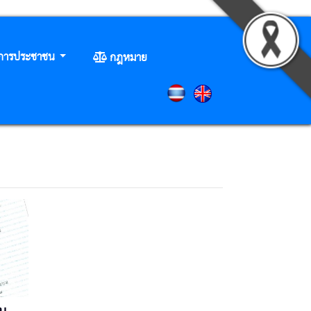
ิการประชาชน
กฎหมาย