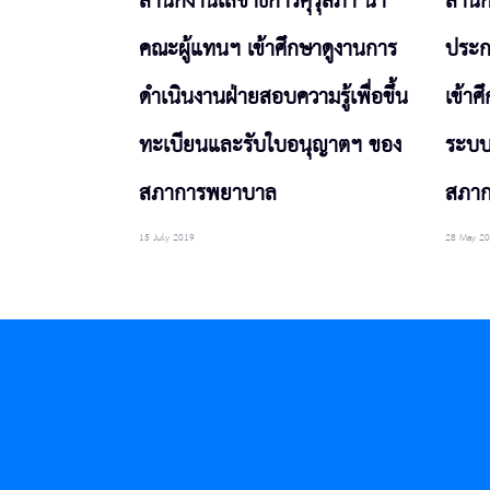
สำนักงานเลขาธิการคุรุสภา นำ
สำนั
คณะผู้แทนฯ เข้าศึกษาดูงานการ
ประก
ดำเนินงานฝ่ายสอบความรู้เพื่อขึ้น
เข้า
ทะเบียนและรับใบอนุญาตฯ ของ
ระบบ
สภาการพยาบาล
สภา
15 July 2019
28 May 2