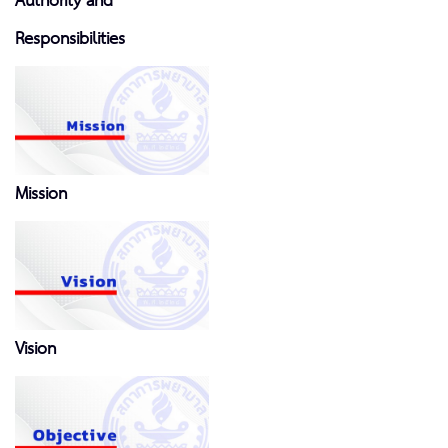
Authority and
Responsibilities
Mission
Vision