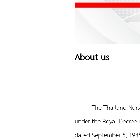
About us
The Thailand Nursing 
under the Royal Decree o
dated September 5, 1985.