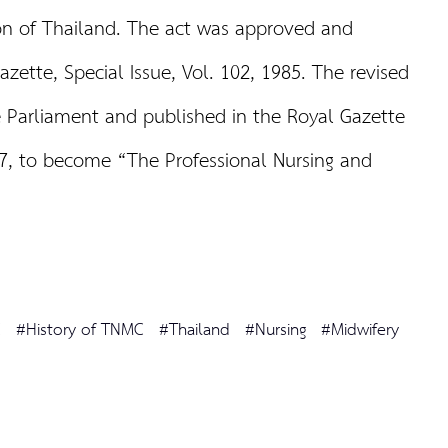
ion of Thailand. The act was approved and
zette, Special Issue, Vol. 102, 1985. The revised
 Parliament and published in the Royal Gazette
, to become “The Professional Nursing and
C
#History of TNMC
#Thailand
#Nursing
#Midwifery