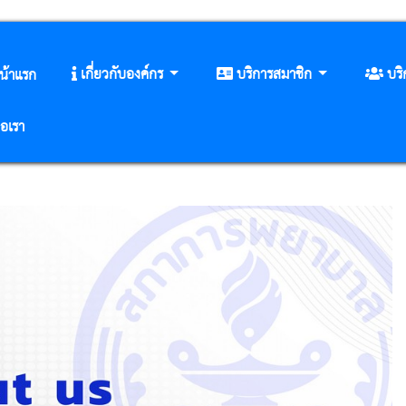
เกี่ยวกับองค์กร
บริการสมาชิก
บร
น้าแรก
่อเรา