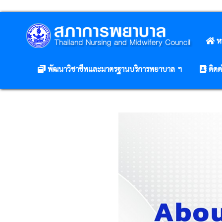
ห
พัฒนาวิชาชีพและมาตรฐานบริการพยาบาล ฯ
ติดต