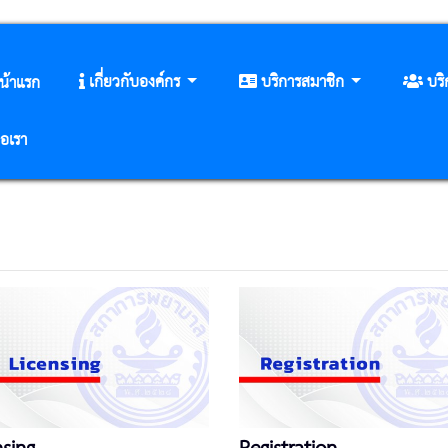
เกี่ยวกับองค์กร
บริการสมาชิก
บร
น้าแรก
่อเรา