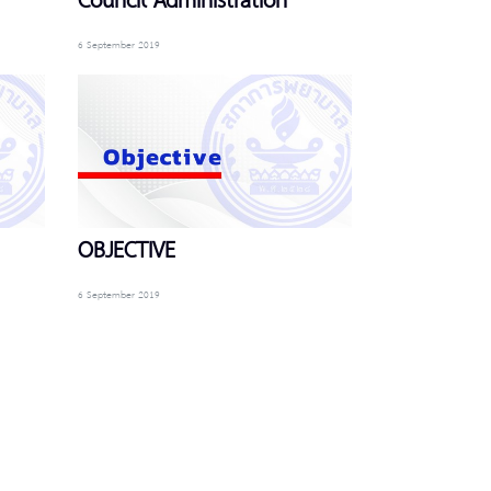
Council Administration
6 September 2019
OBJECTIVE
6 September 2019