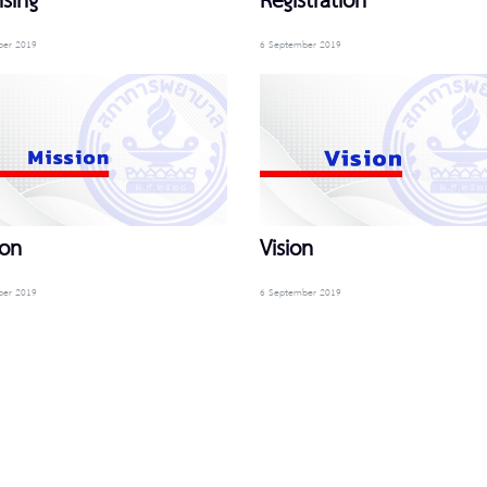
nsing
Registration
ber 2019
6 September 2019
ion
Vision
ber 2019
6 September 2019