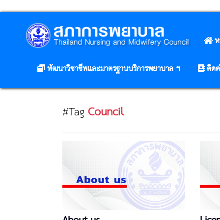
ห
พัฒนาวิชาชีพและมาตรฐานบริการพยาบาล ฯ
ติดต
#Tag
Council