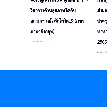
ขอเชิญเข้าร่วมประชุมสัมมนาทาง
กรมส
วิชาการด้านสุขภาพจิตกับ
ส่งผ
สถานการณ์ไวรัสโควิด19 (ภาค
ประช
ภาษาอังกฤษ)
นานาช
2563
10 November 2020
25 June 2