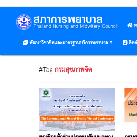
ห
พัฒนาวิชาชีพและมาตรฐานบริการพยาบาล ฯ
ติดต
#Tag
กรมสุขภาพจิต