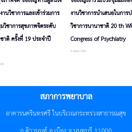
ุขภาพจิต ขอเชิญท่านผู้สนใจ
ขอเชิญเข้าร่วมประชุมและส่
ลงานวิชาการและเข้าร่วมการ
งานวิชาการนำเสนอในการป
ุมวิชาการสุขภาพจิตระดับ
วิชาการนานาชาติ 20 th W
าติ ครั้งที่ 19 ประจำปี
Congress of Psychiatry
3 March 2020
020
สภาการพยาบาล
อาคารนครินทรศรี ในบริเวณกระทรวงสาธารณสุข
ถ.ติวานนท์ อ.เมือง จ.นนทบุรี 11000