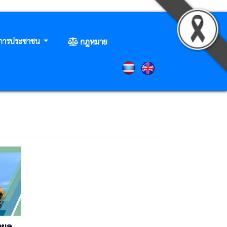
ิการประชาชน
กฎหมาย