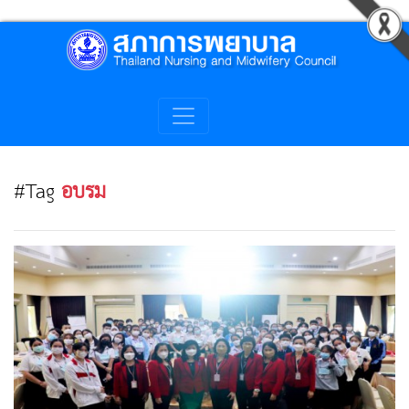
#Tag
อบรม