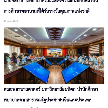
นายกสภาการพยาบาลร่วมแสดงความยินดีกับสถาบัน
การศึกษาพยาบาลที่ได้รับรางวัลคุณภาพแห่งชาติ
29 March 2023
คณะพยาบาลศาสตร์ มหาวิทยาลัยมหิดล นำนักศึกษา
พยาบาลจากสาธารณรัฐประชาชนจีนและประเทศ