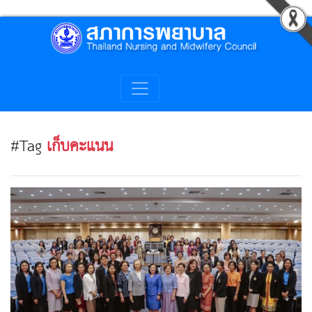
#Tag
เก็บคะแนน