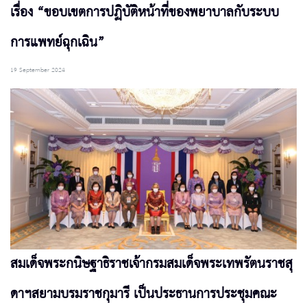
เรื่อง “ขอบเขตการปฏิบัติหน้าที่ของพยาบาลกับระบบ
การแพทย์ฉุกเฉิน”
19 September 2024
สมเด็จพระกนิษฐาธิราชเจ้ากรมสมเด็จพระเทพรัตนราชสุ
ดาฯสยามบรมราชกุมารี เป็นประธานการประชุมคณะ