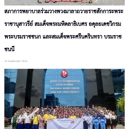
สภาการพยาบาลร่วมวางพวงมาลาถวายราชสักการะพระ
ราชานุสาวรีย์ สมเด็จพระมหิตลาธิเบศร อดุลยเดชวิกรม
พระบรมราชชนก และสมเด็จพระศรีนครินทรา บรมราช
ชนนี
24 September 2024