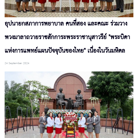
อุปนายกสภาการพยาบาล คนที่สอง และคณะ ร่วมวาง
พวงมาลาถวายราชสักการะพระราชานุสาวรีย์ "พระบิดา
แห่งการแพทย์แผนปัจจุบันของไทย" เนื่องในวันมหิดล
24 September 2024