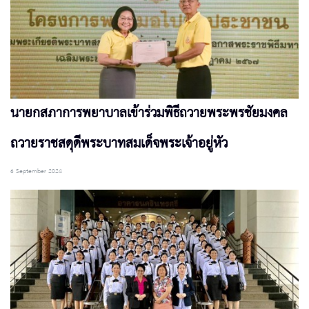
นายกสภาการพยาบาลเข้าร่วมพิธีถวายพระพรชัยมงคล
ถวายราชสดุดีพระบาทสมเด็จพระเจ้าอยู่หัว
6 September 2024