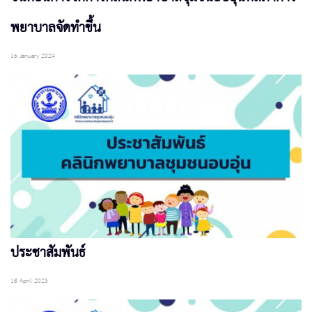
พยาบาลจัดทำขึ้น
16 January 2024
ประชาสัมพันธ์
18 April 2023