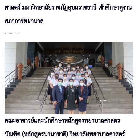
ศาสตร์ มหาวิทยาลัยราชภัฏอุบลราชธานี เข้าศึกษาดูงาน
สภาการพยาบาล
6 June 2023
คณะอาจารย์และนักศึกษาหลักสูตรพยาบาลศาสตร
บัณฑิต (หลักสูตรนานาชาติ) วิทยาลัยพยาบาลศาสตร์