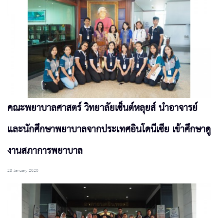
คณะพยาบาลศาสตร์ วิทยาลัยเซ็นต์หลุยส์ นำอาจารย์
และนักศึกษาพยาบาลจากประเทศอินโดนีเซีย เข้าศึกษาดู
งานสภาการพยาบาล
28 January 2020