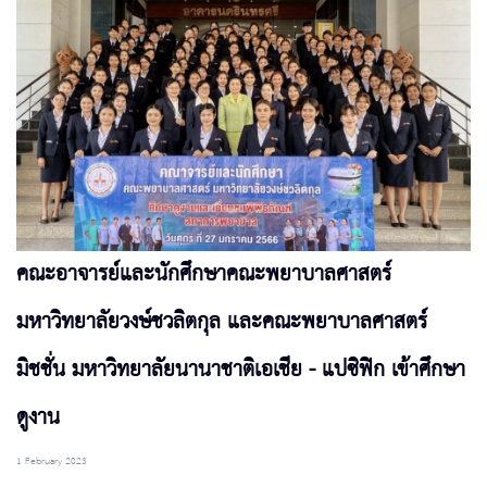
คณะอาจารย์และนักศึกษาคณะพยาบาลศาสตร์
มหาวิทยาลัยวงษ์ชวลิตกุล และคณะพยาบาลศาสตร์
มิชชั่น มหาวิทยาลัยนานาชาติเอเชีย - แปซิฟิก เข้าศึกษา
ดูงาน
1 February 2023