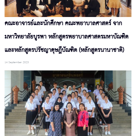
คณะอาจารย์และนักศึกษา คณะพยาบาลศาสตร์ จาก
มหาวิทยาลัยบูรพา หลักสูตรพยาบาลศาสตรมหาบัณฑิต
และหลักสูตรปรัชญาดุษฎีบัณฑิต (หลักสูตรนานาชาติ)
14 September 2023