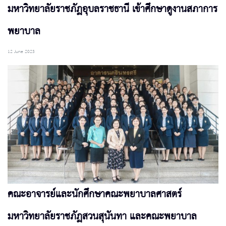
มหาวิทยาลัยราชภัฏอุบลราชธานี เข้าศึกษาดูงานสภาการ
พยาบาล
12 June 2023
คณะอาจารย์และนักศึกษาคณะพยาบาลศาสตร์
มหาวิทยาลัยราชภัฏสวนสุนันทา และคณะพยาบาล