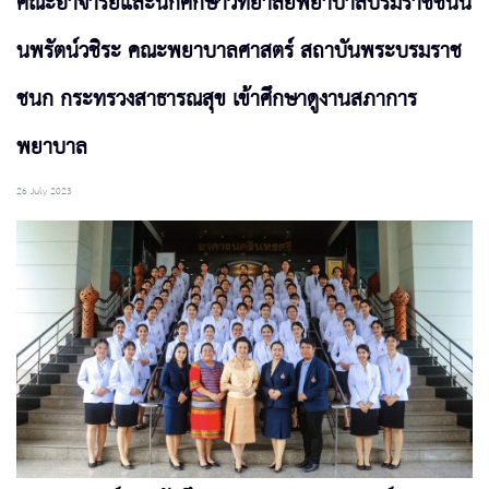
คณะอาจารย์และนักศึกษาวิทยาลัยพยาบาลบรมราชชนนี
นพรัตน์วชิระ คณะพยาบาลศาสตร์ สถาบันพระบรมราช
ชนก กระทรวงสาธารณสุข เข้าศึกษาดูงานสภาการ
พยาบาล
26 July 2023