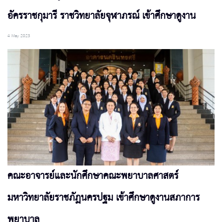
อัครราชกุมารี ราชวิทยาลัยจุฬาภรณ์ เข้าศึกษาดูงาน
4 May 2023
คณะอาจารย์และนักศึกษาคณะพยาบาลศาสตร์
มหาวิทยาลัยราชภัฏนครปฐม เข้าศึกษาดูงานสภาการ
พยาบาล