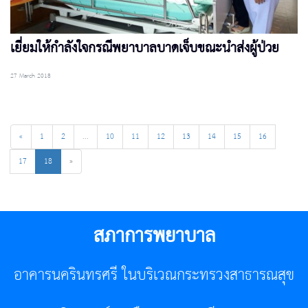
เยี่ยมให้กำลังใจกรณีพยาบาลบาดเจ็บขณะนำส่งผู้ป่วย
27 March 2018
«
1
2
...
10
11
12
13
14
15
16
17
18
»
สภาการพยาบาล
อาคารนครินทรศรี ในบริเวณกระทรวงสาธารณสุข