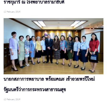
ราชกุมารี ณ โรงพยาบาลรามาธิบดี
12 February 2019
นายกสภาการพยาบาล พร้อมคณะ เข้าอวยพรปีใหม่
รัฐมนตรีว่าการกระทรวงสาธารณสุข
12 February 2019