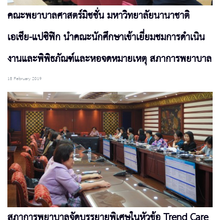
คณะพยาบาลศาสตร์มิชชั่น มหาวิทยาลัยนานาชาติ
เอเชีย-แปซิฟิก นำคณะนักศึกษาเข้าเยี่ยมชมการดำเนิน
งานและพิพิธภัณฑ์และหอจดหมายเหตุ สภาการพยาบาล
18 February 2019
สภาการพยาบาลจัดบรรยายพิเศษในหัวข้อ Trend Care