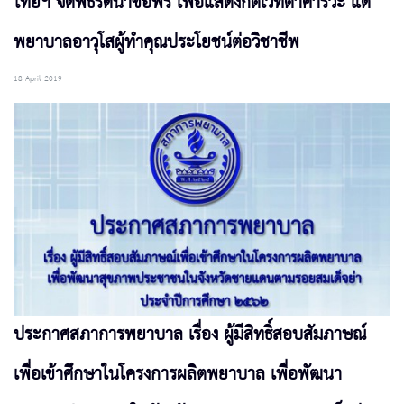
ไทยฯ จัดพิธีรดน้ำขอพร เพื่อแสดงกตเวทิตาคารวะ แด่
พยาบาลอาวุโสผู้ทำคุณประโยชน์ต่อวิชาชีพ
18 April 2019
ประกาศสภาการพยาบาล เรื่อง ผู้มีสิทธิ์สอบสัมภาษณ์
เพื่อเข้าศึกษาในโครงการผลิตพยาบาล เพื่อพัฒนา