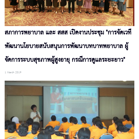
สภาการพยาบาล และ สสส เปิดงานประชุม "การจัดเวที
พัฒนานโยบายสนับสนุนการพัฒนาบทบาทพยาบาล ผู้
จัดการระบบสุขภาพผู้สูงอายุ กรณีการดูแลระยะยาว"
1 March 2019