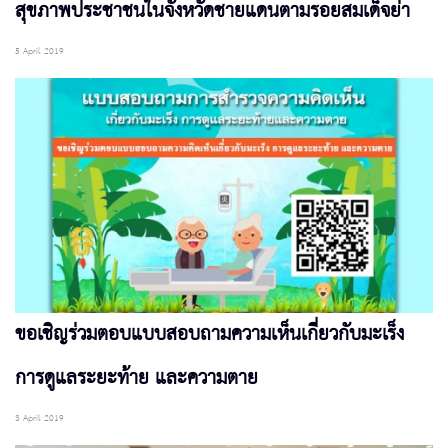
สุขภาพประชาชนในจังหวัดชายแดนตามรอยสมเด็จย่า
5 April 2019
ขอเชิญร่วมตอบแบบสอบถามความเห็นเกี่ยวกับมะเร็ง
การดูแลระยะท้าย และความตาย
3 April 2019