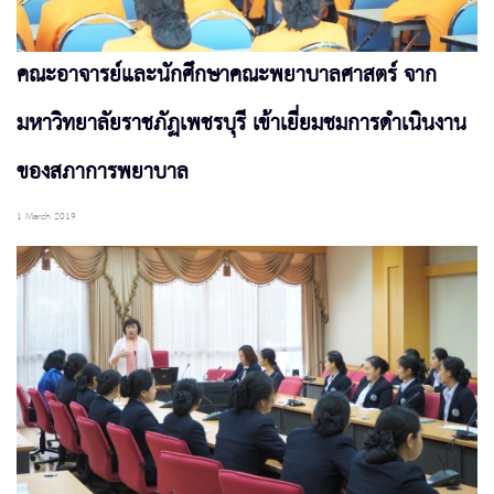
คณะอาจารย์และนักศึกษาคณะพยาบาลศาสตร์ จาก
มหาวิทยาลัยราชภัฏเพชรบุรี เข้าเยี่ยมชมการดำเนินงาน
ของสภาการพยาบาล
1 March 2019