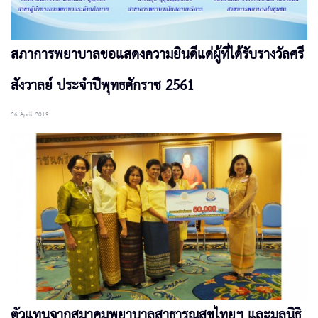
สภาการพยาบาลขอแสดงความยินดีแด่ผู้ที่ได้รับรางวัลศรี
สังวาลย์ ประจำปีพุทธศักราช 2561
26 April 2019
ตัวแทนจากสมาคมพยาบาลสาธารณสุขไทยฯ และมูลนิธิ