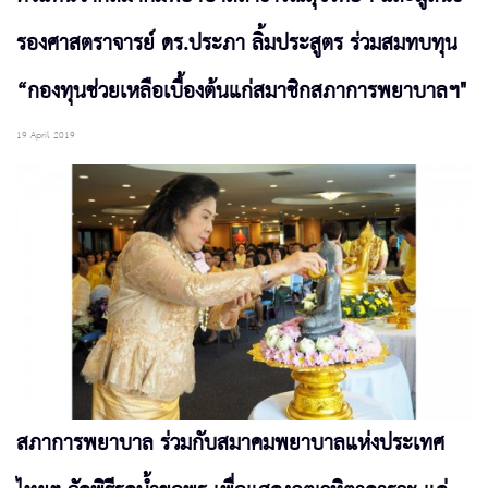
รองศาสตราจารย์ ดร.ประภา ลิ้มประสูตร ร่วมสมทบทุน
“กองทุนช่วยเหลือเบื้องต้นแก่สมาชิกสภาการพยาบาลฯ"
19 April 2019
สภาการพยาบาล ร่วมกับสมาคมพยาบาลแห่งประเทศ