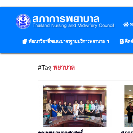
ห
พัฒนาวิชาชีพและมาตรฐานบริการพยาบาล ฯ
ติดต
#Tag
พยาบาล