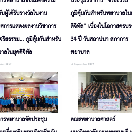
การพยาบาลขอแสดงความ
ประชุมวิชาการ “จริยธรรม
กับผู้ได้รับรางวัลในงาน
ภูมิคุ้มกันสำหรับพยาบาลใน
รศการแสดงผลงานวิชาการ
ดิจิทัล” เนื่องในโอกาสครบ
ง จริยธรรม... ภูมิคุ้มกันสำหรับ
34 ปี วันสถาปนา สภาการ
าลในยุคดิจิทัล
พยาบาล
mber 2019
13 September 2019
ารพยาบาลจัดประชุม
คณะพยาบาลศาสตร์