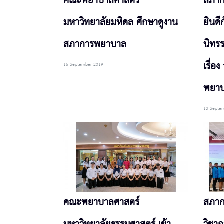
คณะพยาบาลศาสตร์
สภา
มหาวิทยาลัยมหิดล ศึกษาดูงาน
ยินดี
สภาการพยาบาล
นิทร
เรื่อ
16 September 2019
พยาบ
13 Septe
คณะพยาบาลศาสตร์
สภาก