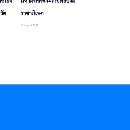
นหนอง
มหามงคลพระราชพิธีบรม
วัด
ราชาภิเษก
13 August 2019