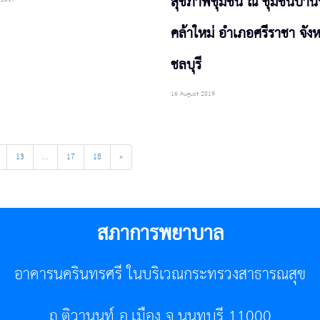
สุขภาพชุมชน ณ ชุมชนบ้า
คล้าใหม่ อำเภอศรีราชา จังห
ชลบุรี
16 August 2019
13
...
17
18
»
สภาการพยาบาล
อาคารนครินทรศรี ในบริเวณกระทรวงสาธารณสุข
ถ.ติวานนท์ อ.เมือง จ.นนทบุรี 11000