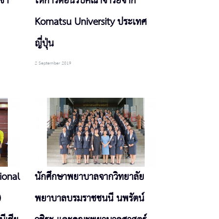
ข้า
ให้การต้อนรับคณาจารย์จาก
Komatsu University ประเทศ
ญี่ปุ่น
2 September 2019
ional
นักศึกษาพยาบาลจากวิทยาลัย
)
พยาบาลบรมราชชนนี นพรัตน์