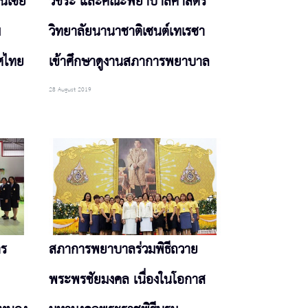
ีเซีย
วชิระ และคณะพยาบาลศาสตร์
ม
วิทยาลัยนานาชาติเซนต์เทเรซา
ศไทย
เข้าศึกษาดูงานสภาการพยาบาล
28 August 2019
าร
สภาการพยาบาลร่วมพิธีถวาย
พระพรชัยมงคล เนื่องในโอกาส