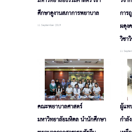
มหาวิทยาลัยธรรมศาสตร์ เข้า
วิชาก
ศึกษาดูงานสภาการพยาบาล
การถ
ผดุง
11 September 2019
วิชาว
11 Septe
คณะพยาบาลศาสตร์
ผู้แ
มหาวิทยาลัยมหิดล นำนักศึกษา
กำลั