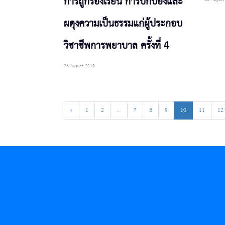
การถูกร้องเรียน การปกป้องและ
ผดุงความเป็นธรรมแก่ผู้ประกอบ
วิชาชีพการพยาบาล ครั้งที่ 4
26 August 2019
«
1
2
...
7
8
9
10
11
12