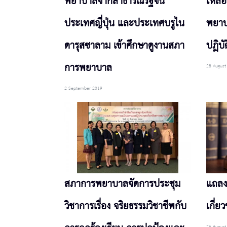
พยาบาลจากสาธารณรัฐจีน
เหลือ
ประเทศญี่ปุ่น และประเทศบรูไน
พยาบ
ดารุสซาลาม เข้าศึกษาดูงานสภา
ปฏิบั
การพยาบาล
28 August
2 September 2019
สภาการพยาบาลจัดการประชุม
แถลง
วิชาการเรื่อง จริยธรรมวิชาชีพกับ
เกี่ยว
26 August