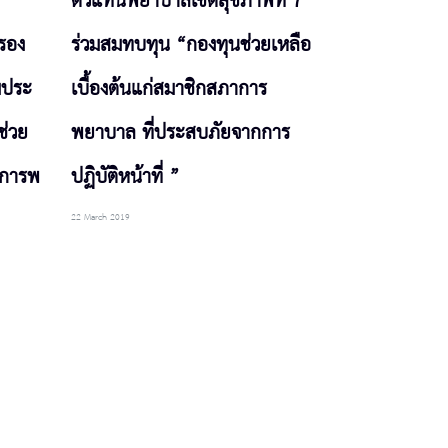
ตัวแทนพยาบาลเขตสุขภาพที่ 7
รอง
ร่วมสมทบทุน “กองทุนช่วยเหลือ
มประ
เบื้องต้นแก่สมาชิกสภาการ
ช่วย
พยาบาล ที่ประสบภัยจากการ
าการพ
ปฏิบัติหน้าที่ ”
22 March 2019