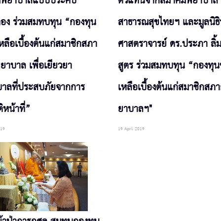
มพยาบาลแบบประคับ
ตัวแทนจากสมาคมพยาบาล
อง ร่วมสมทบทุน “กองทุน
สาธารณสุขไทยฯ และมูลนิธิ
หลือเบื้องต้นแก่สมาชิกสภา
ศาสตราจารย์ ดร.ประภา ลิ้
ยาบาล เพื่อเยียวยา
สูตร ร่วมสมทบทุน “กองทุน
าลที่ประสบภัยจากการ
เหลือเบื้องต้นแก่สมาชิกสภ
ิหน้าที่”
ยาบาลฯ"
019
19 April 2019