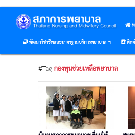
ห
พัฒนาวิชาชีพและมาตรฐานบริการพยาบาล ฯ
ติดต
#Tag
กองทุนช่วยเหลือพยาบาล