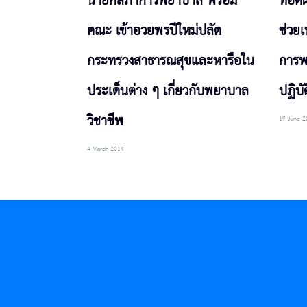
นายกสภาการพยาบาล พร้อม
ทอดผ
คณะ เข้าอวยพรปีใหม่ปลัด
ช่วยเ
กระทรวงสาธารณสุขและหารือใน
การพ
ประเด็นต่าง ๆ เกี่ยวกับพยาบาล
ปฏิบั
วิชาชีพ
19 June 2
4 March 2019