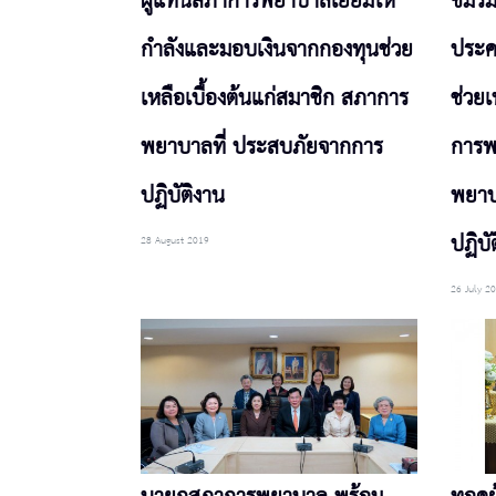
ผู้แทนสภาการพยาบาลเยี่ยมให้
ชมร
กำลังและมอบเงินจากกองทุนช่วย
ประค
เหลือเบื้องต้นแก่สมาชิก สภาการ
ช่วยเ
พยาบาลที่ ประสบภัยจากการ
การพ
ปฏิบัติงาน
พยาบ
ปฏิบัต
28 August 2019
26 July 2