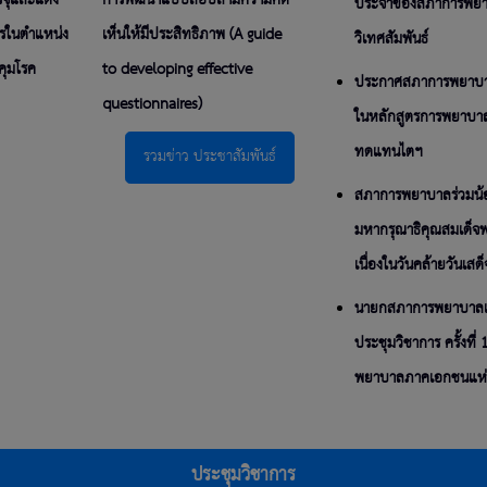
รจุและแต่ง
การพัฒนาแบบสอบถามความคิด
ประจำของสภาการพยาบา
การในตำแหน่ง
เห็นให้มีประสิทธิภาพ (A guide
วิเทศสัมพันธ์
คุมโรค
to developing effective
ประกาศสภาการพยาบาล 
questionnaires)
ในหลักสูตรการพยาบา
ทดแทนไตฯ
รวมข่าว ประชาสัมพันธ์
สภาการพยาบาลร่วมน้
มหากรุณาธิคุณสมเด็จ
เนื่องในวันคล้ายวันเส
นายกสภาการพยาบาลเป
ประชุมวิชาการ ครั้งที
พยาบาลภาคเอกชนแห่
ประชุมวิชาการ