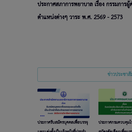
ง กรรมการผู้ดำรง
คู่มือพยาบาลใหม่
69 - 2573
ข่าวประชาสัม
ประกาศรับสมัครบุคคลเพื่อบรรจุ
ประกาศกรมควบคุมโรค 