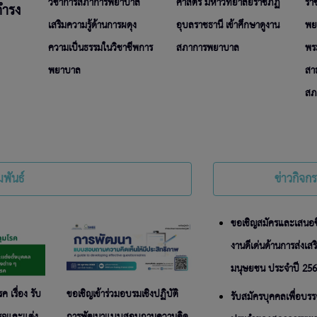
วิชาการสภาการพยาบาล
ศาสตร์ มหาวิทยาลัยราชภัฏ
รา
เสริมความรู้ด้านการผดุง
อุบลราชธานี เข้าศึกษาดูงาน
พย
ความเป็นธรรมในวิชาชีพการ
สภาการพยาบาล
พร
พยาบาล
สา
สภ
พันธ์
ข่าวกิจก
ขอเชิญสมัครและเสนอชื
งานดีเด่นด้านการส่งเส
มนุษยชน ประจำปี 25
เรื่อง รับ
ขอเชิญเข้าร่วมอบรมเชิงปฏิบัติ
รับสมัครบุคคลเพื่อบรรจุ