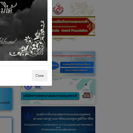
Close