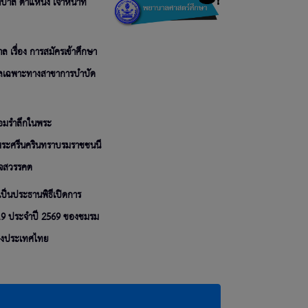
ล ตำแหน่ง เจ้าหน้าที่
เรื่อง การสมัครเข้าศึกษา
ลเฉพาะทางสาขาการบำบัด
อมรำลึกในพระ
พระศรีนครินทราบรมราชชนนี
ด็จสวรรคต
็นประธานพิธีเปิดการ
่ 19 ประจำปี 2569 ของชมรม
งประเทศไทย