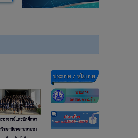
ะอาจารย์และนักศึกษา
กวิทยาลัยพยาบาลบรม