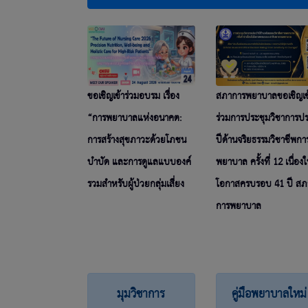
ขอเชิญเข้าร่วมอบรม เรื่อง
สภาการพยาบาลขอเชิญเข
“การพยาบาลแห่งอนาคต:
ร่วมการประชุมวิชาการป
การสร้างสุขภาวะด้วยโภชน
ปีด้านจริยธรรมวิชาชีพกา
บำบัด และการดูแลแบบองค์
พยาบาล ครั้งที่ 12 เนื่อง
รวมสำหรับผู้ป่วยกลุ่มเสี่ยง
โอกาสครบรอบ 41 ปี สภ
การพยาบาล
มุมวิชาการ
คู่มือพยาบาลใหม่