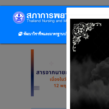
ห
พัฒนาวิชาชีพและมาตรฐานบริการพยาบาล ฯ
ติดต