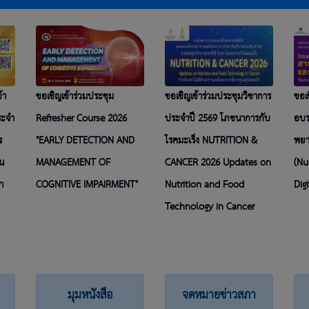
้า
ขอเชิญเข้าร่วมประชุม
ขอเชิญเข้าร่วมประชุมวิชาการ
ขอเ
ระจำ
Refresher Course 2026
ประจำปี 2569 โภชนาการกับ
อบร
ร
"EARLY DETECTION AND
โรคมะเร็ง NUTRITION &
พยา
ใน
MANAGEMENT OF
CANCER 2026 Updates on
(Nu
า
COGNITIVE IMPAIRMENT"
Nutrition and Food
Digi
Technology in Cancer
มุมหนังสือ
จดหมายข่าวสภา