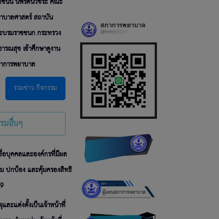
ชชนนี นพรัตน์วชิระ คณะ
าบาลศาสตร์ สถาบัน
ะบรมราชชนก กระทรวง
ธารณสุข เข้าศึกษาดูงาน
าการพยาบาล
รวมข่าว กิจกรรม
รรมอื่นๆ
่อบุคคลและองค์กรที่มีผล
ริม ปกป้อง และคุ้มครองสิทธิ
69
และแต่งตั้งเป็นเจ้าหน้าที่