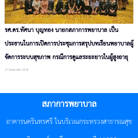
รศ.ดร.ทัศนา บุญทอง นายกสภาการพยาบาล เป็น
ประธานในการเปิดการประชุมการสรุปบทเรียนพยาบาลผู้
จัดการระบบสุขภาพ กรณีการดูแลระยะยาวในผู้สูงอายุ
19 December 2018
สภาการพยาบาล
อาคารนครินทรศรี ในบริเวณกระทรวงสาธารณสุข