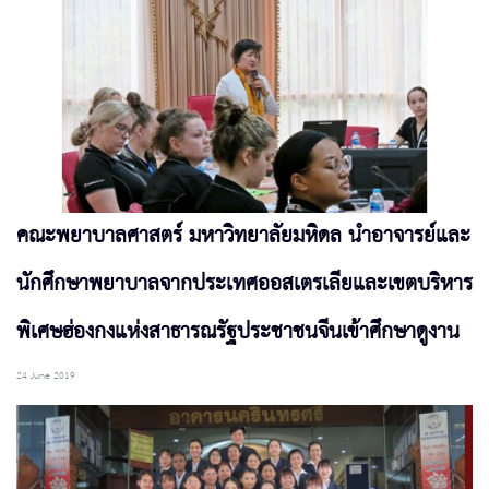
คณะพยาบาลศาสตร์ มหาวิทยาลัยมหิดล นำอาจารย์และ
นักศึกษาพยาบาลจากประเทศออสเตรเลียและเขตบริหาร
พิเศษฮ่องกงแห่งสาธารณรัฐประชาชนจีนเข้าศึกษาดูงาน
24 June 2019