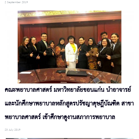
2 September 2019
คณะพยาบาลศาสตร์ มหาวิทยาลัยขอนแก่น นำอาจารย์
และนักศึกษาพยาบาลหลักสูตรปรัชญาดุษฎีบัณฑิต สาขา
พยาบาลศาสตร์ เข้าศึกษาดูงานสภาการพยาบาล
23 July 2019