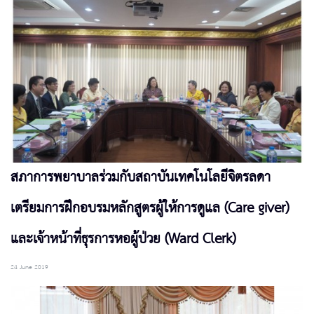
สภาการพยาบาลร่วมกับสถาบันเทคโนโลยีจิตรลดา
เตรียมการฝึกอบรมหลักสูตรผู้ให้การดูแล (Care giver)
และเจ้าหน้าที่ธุรการหอผู้ป่วย (Ward Clerk)
24 June 2019