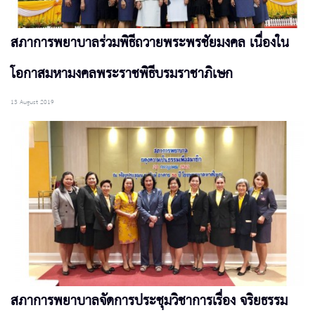
สภาการพยาบาลร่วมพิธีถวายพระพรชัยมงคล เนื่องใน
โอกาสมหามงคลพระราชพิธีบรมราชาภิเษก
13 August 2019
สภาการพยาบาลจัดการประชุมวิชาการเรื่อง จริยธรรม