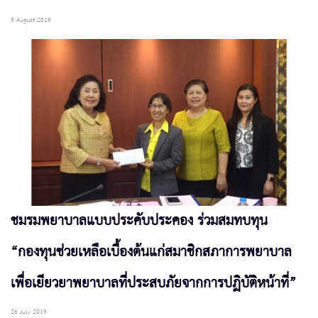
5 August 2019
ชมรมพยาบาลแบบประคับประคอง ร่วมสมทบทุน
“กองทุนช่วยเหลือเบื้องต้นแก่สมาชิกสภาการพยาบาล
เพื่อเยียวยาพยาบาลที่ประสบภัยจากการปฏิบัติหน้าที่”
26 July 2019