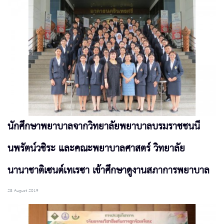
นักศึกษาพยาบาลจากวิทยาลัยพยาบาลบรมราชชนนี
นพรัตน์วชิระ และคณะพยาบาลศาสตร์ วิทยาลัย
นานาชาติเซนต์เทเรซา เข้าศึกษาดูงานสภาการพยาบาล
28 August 2019