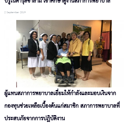
บรูไนดารุสซาลาม เข้าศึกษาดูงานสภาการพยาบาล
2 September 2019
ผู้แทนสภาการพยาบาลเยี่ยมให้กำลังและมอบเงินจาก
กองทุนช่วยเหลือเบื้องต้นแก่สมาชิก สภาการพยาบาลที่
ประสบภัยจากการปฏิบัติงาน