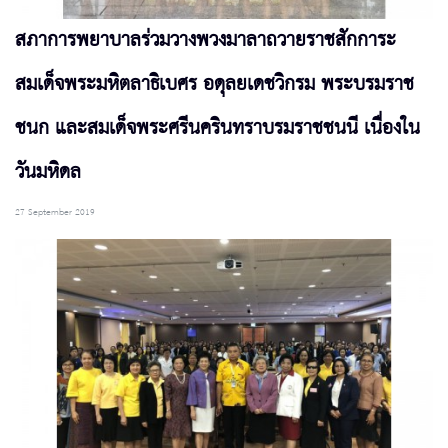
สภาการพยาบาลร่วมวางพวงมาลาถวายราชสักการะ
สมเด็จพระมหิตลาธิเบศร อดุลยเดชวิกรม พระบรมราช
ชนก และสมเด็จพระศรีนครินทราบรมราชชนนี เนื่องใน
วันมหิดล
27 September 2019