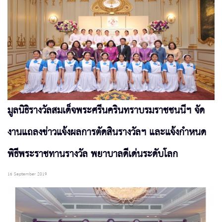
มูลนิธิรางวัลสมเด็จพระศรีนครินทราบรมราชชนนีฯ จัด
งานแถลงข่าวแจ้งผลการตัดสินรางวัลฯ และแจ้งกำหนด
พิธีพระราชทานรางวัล พยาบาลดีเด่นระดับโลก
16 September 2019