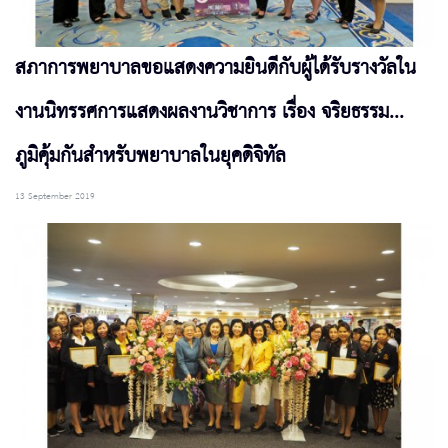
สภาการพยาบาลขอแสดงความยินดีกับผู้ได้รับรางวัลใน
งานนิทรรศการแสดงผลงานวิชาการ เรื่อง จริยธรรม...
ภูมิคุ้มกันสำหรับพยาบาลในยุคดิจิทัล
13 September 2019