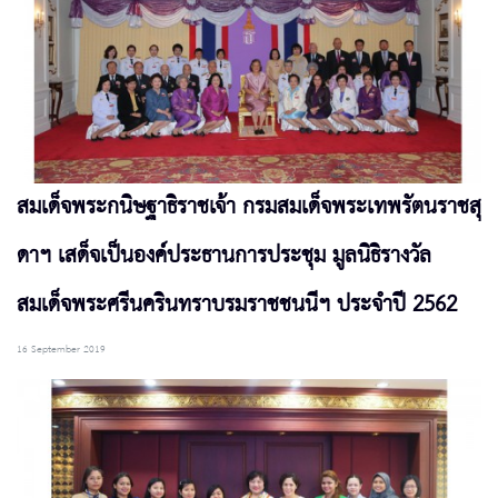
สมเด็จพระกนิษฐาธิราชเจ้า กรมสมเด็จพระเทพรัตนราชสุ
ดาฯ เสด็จเป็นองค์ประธานการประชุม มูลนิธิรางวัล
สมเด็จพระศรีนครินทราบรมราชชนนีฯ ประจำปี 2562
16 September 2019