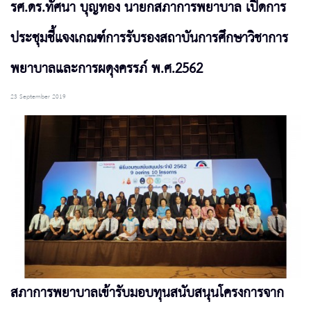
รศ.ดร.ทัศนา บุญทอง นายกสภาการพยาบาล เปิดการ
ประชุมชี้แจงเกณฑ์การรับรองสถาบันการศึกษาวิชาการ
พยาบาลและการผดุงครรภ์ พ.ศ.2562
23 September 2019
สภาการพยาบาลเข้ารับมอบทุนสนับสนุนโครงการจาก