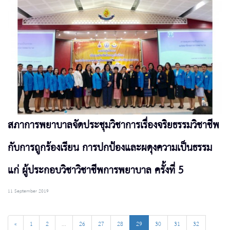
สภาการพยาบาลจัดประชุมวิชาการเรื่องจริยธรรมวิชาชีพ
กับการถูกร้องเรียน การปกป้องและผดุงความเป็นธรรม
แก่ ผู้ประกอบวิชาวิชาชีพการพยาบาล ครั้งที่ 5
11 September 2019
«
1
2
...
26
27
28
29
30
31
32