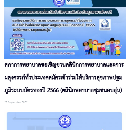
สภาการพยาบาลขอเชิญชวนคลินิกการพยาบาลและการ
ผดุงครรภ์ทั่วประเทศสมัครเข้าร่วมให้บริการสุขภาพปฐม
ภูมิระบบบัตรทองปี 2566 (คลินิกพยาบาลชุมชนอบอุ่น)
23 September 2022