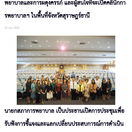
พยาบาลและการผดุงครรภ์ และผู้สนใจที่จะเปิดคลินิกกา
รพยาบาลฯ ในพื้นที่จังหวัดสุราษฎร์ธานี
23 July 2020
นายกสภาการพยาบาล เป็นประธานเปิดการประชุมเพื่อ
รับฟังการชี้แจงและแลกเปลี่ยนประสบการณ์การดำเนิน