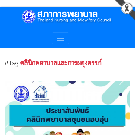
#Tag
คลินิกพยาบาลและการผดุงครรภ์