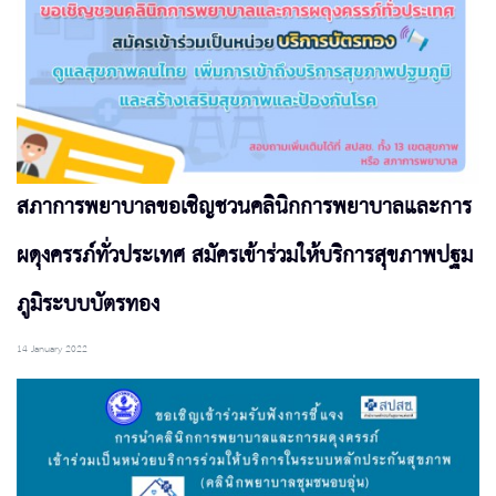
สภาการพยาบาลขอเชิญชวนคลินิกการพยาบาลและการ
ผดุงครรภ์ทั่วประเทศ สมัครเข้าร่วมให้บริการสุขภาพปฐม
ภูมิระบบบัตรทอง
14 January 2022