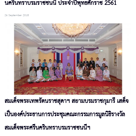
นครินทราบรมราชชนนี ประจำปีพุทธศักราช 2561
26 September 2018
สมเด็จพระเทพรัตนราชสุดาฯ สยามบรมราชกุมารี เสด็จ
เป็นองค์ประธานการประชุมคณะกรรมการมูลนิธิรางวัล
สมเด็จพระศรีนครินทราบรมราชชนนีฯ