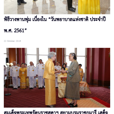
พิธีวางพานพุ่ม เนื่องใน “วันพยาบาลแห่งชาติ ประจำปี
พ.ศ. 2561”
22 October 2018
สมเด็จพระเทพรัตนราชสุดาฯ สยามบรมราชกุมารี เสด็จ