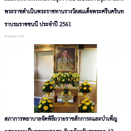
พระราชดำเนินพระราชทานรางวัลสมเด็จพระศรีนครินท
ราบรมราชชนนี ประจำปี 2561
18 October 2018
สภาการพยาบาลจัดพิธีถวายราชสักการะและบำเพ็ญ