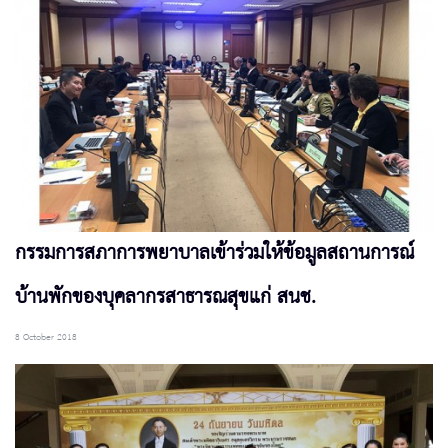
กรรมการสภาการพยาบาลเข้าร่วมให้ข้อมูลสถานการณ์
บ้านพักของบุคลากรสาธารณสุขแก่ สนช.
8 October 2018