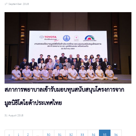
17 September 2018
สภาการพยาบาลเข้ารับมอบทุนสนับสนุนโครงการจาก
มูลนิธิโตโยต้าประเทศไทย
31 August 2018
«
1
2
...
30
31
32
33
34
35
36