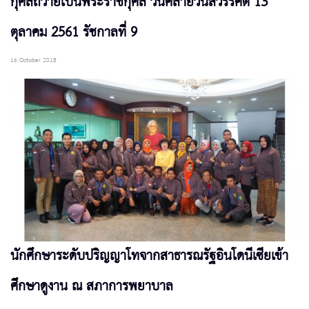
กุศลถวายเป็นพระราชกุศล วันคล้ายวันสวรรคต 13
ตุลาคม 2561 รัชกาลที่ 9
16 October 2018
นักศึกษาระดับปริญญาโทจากสาธารณรัฐอินโดนีเซียเข้า
ศึกษาดูงาน ณ สภาการพยาบาล