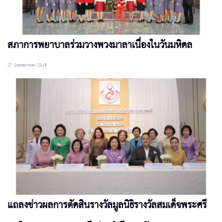
สภาการพยาบาลร่วมวางพวงมาลาเนื่องในวันมหิดล
27 September 2018
แถลงข่าวผลการตัดสินรางวัลมูลนิธิรางวัลสมเด็จพระศรี