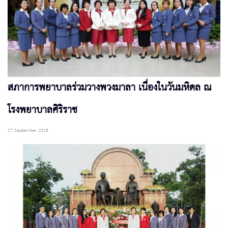
สภาการพยาบาลร่วมวางพวงมาลา เนื่องในวันมหิดล ณ
โรงพยาบาลศิริราช
27 September 2018