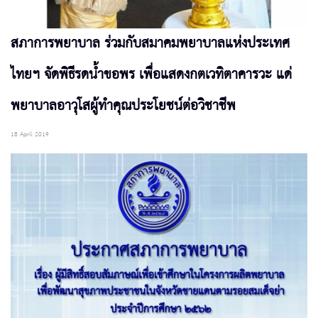
สภาการพยาบาล ร่วมกับสมาคมพยาบาลแห่งประเทศ
ไทยฯ จัดพิธีรดน้ำขอพร เพื่อแสดงกตเวทิตาคารวะ แด่
พยาบาลอาวุโสผู้ทำคุณประโยชน์ต่อวิชาชีพ
18 April 2019