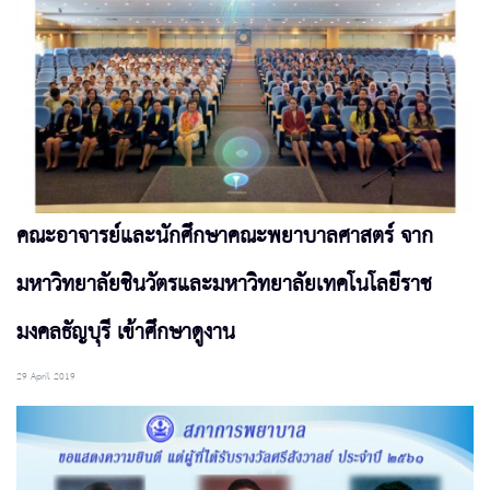
คณะอาจารย์และนักศึกษาคณะพยาบาลศาสตร์ จาก
มหาวิทยาลัยชินวัตรและมหาวิทยาลัยเทคโนโลยีราช
มงคลธัญบุรี เข้าศึกษาดูงาน
29 April 2019