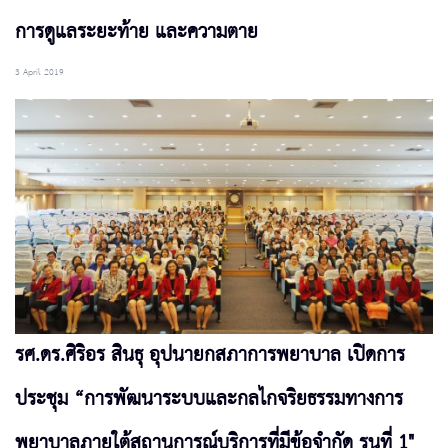
การดูแลระยะท้าย และความตาย
3 April 2019
รศ.ดร.ศิริอร สินธุ อุปนายกสภาการพยาบาล เปิดการ
ประชุม “การพัฒนาระบบและกลไกจริยธรรมทางการ
พยาบาลภายใต้สถานการณ์บริการที่มีข้อจำกัด รุนที่ 1"