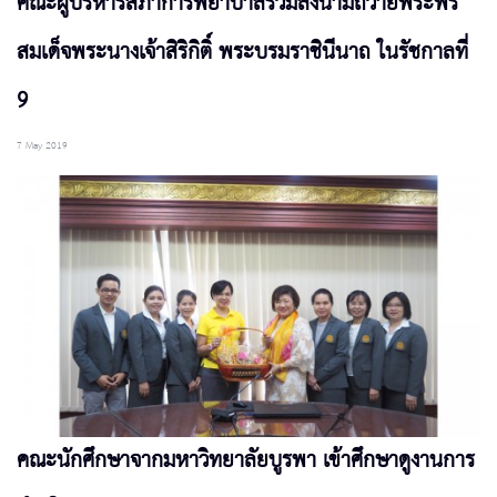
คณะผู้บริหารสภาการพยาบาลร่วมลงนามถวายพระพร
สมเด็จพระนางเจ้าสิริกิติ์ พระบรมราชินีนาถ ในรัชกาลที่
9
7 May 2019
คณะนักศึกษาจากมหาวิทยาลัยบูรพา เข้าศึกษาดูงานการ