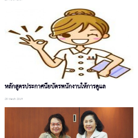
หลักสูตรประกาศนียบัตรพนักงานให้การดูแล
25 March 2019