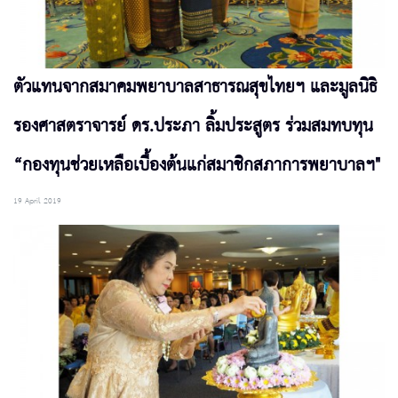
ตัวแทนจากสมาคมพยาบาลสาธารณสุขไทยฯ และมูลนิธิ
รองศาสตราจารย์ ดร.ประภา ลิ้มประสูตร ร่วมสมทบทุน
“กองทุนช่วยเหลือเบื้องต้นแก่สมาชิกสภาการพยาบาลฯ"
19 April 2019