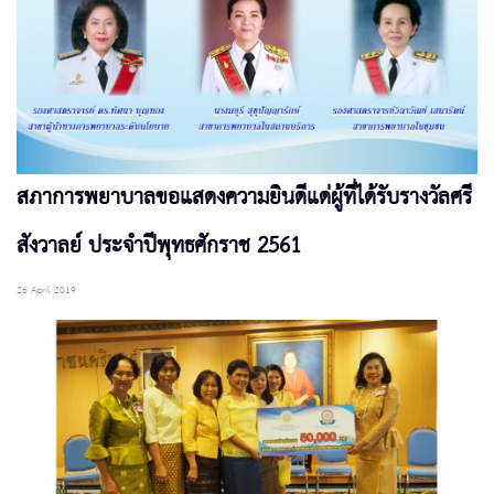
สภาการพยาบาลขอแสดงความยินดีแด่ผู้ที่ได้รับรางวัลศรี
สังวาลย์ ประจำปีพุทธศักราช 2561
26 April 2019